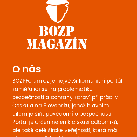
O nás
BOZPForum.cz je největší komunitní portál
zaměřující se na problematiku
bezpečnosti a ochrany zdraví při práci v
Česku a na Slovensku, jehož hlavním
cílem je šířit povědomí o bezpečnosti.
Portál je určen nejen k diskusi odborníků,
ale také celé široké veřejnosti, která má