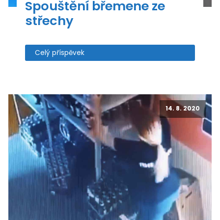
Spouštění břemene ze
střechy
Celý příspěvek
14. 8. 2020