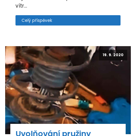
vítr…
Celý příspěvek
19. 9. 2020
Uvolňování pružiny