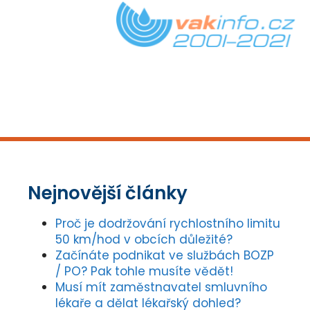
Nejnovější články
Proč je dodržování rychlostního limitu
50 km/hod v obcích důležité?
Začínáte podnikat ve službách BOZP
/ PO? Pak tohle musíte vědět!
Musí mít zaměstnavatel smluvního
lékaře a dělat lékařský dohled?