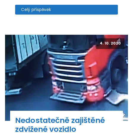
Celý příspěvek
4. 10. 2020
Nedostatečně zajištěné
zdvižené vozidlo