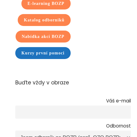
E-learning BOZP
Katalog odborníků
Nabídka akcí BOZP
Kurzy první pomoci
Buďte vždy v obraze
Váš e-mail
Odbornost