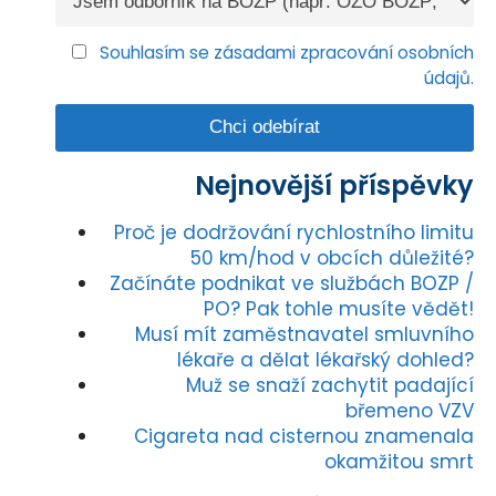
Souhlasím se zásadami zpracování osobních
údajů.
Nejnovější příspěvky
Proč je dodržování rychlostního limitu
50 km/hod v obcích důležité?
Začínáte podnikat ve službách BOZP /
PO? Pak tohle musíte vědět!
Musí mít zaměstnavatel smluvního
lékaře a dělat lékařský dohled?
Muž se snaží zachytit padající
břemeno VZV
Cigareta nad cisternou znamenala
okamžitou smrt