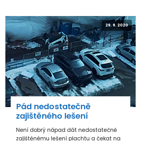
29. 9. 2020
Pád nedostatečně
zajištěného lešení
Není dobrý nápad dát nedostatečně
zajištěnému lešení plachtu a čekat na