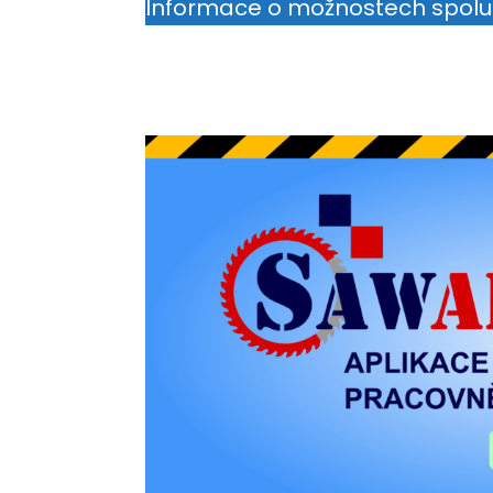
Informace o možnostech spol