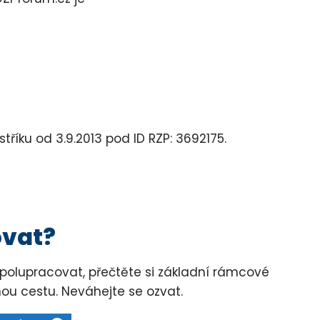
říku od 3.9.2013 pod ID RZP: 3692175.
ovat?
olupracovat, přečtěte si základní rámcové
ou cestu. Neváhejte se ozvat.