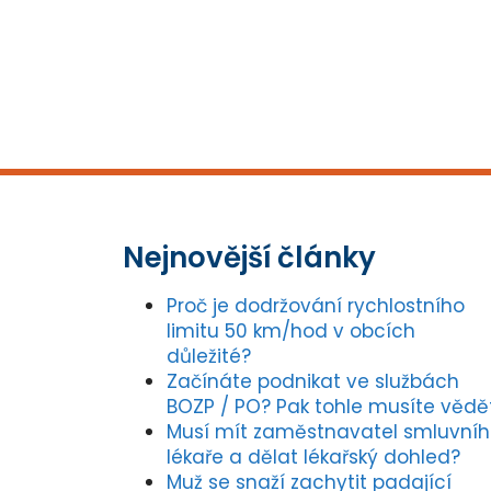
Nejnovější články
Proč je dodržování rychlostního
limitu 50 km/hod v obcích
důležité?
Začínáte podnikat ve službách
BOZP / PO? Pak tohle musíte vědě
Musí mít zaměstnavatel smluvní
lékaře a dělat lékařský dohled?
Muž se snaží zachytit padající