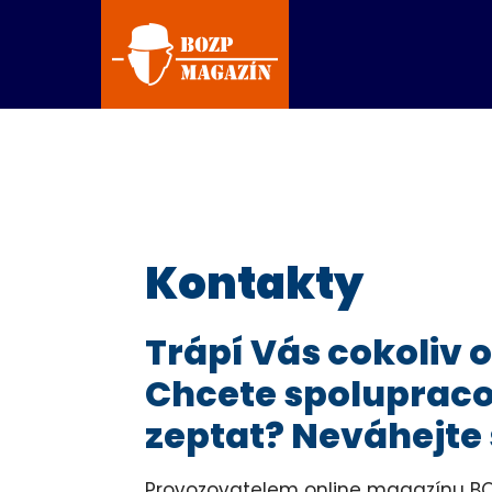
Kontakty
Trápí Vás cokoliv
Chcete spolupraco
zeptat? Neváhejte
Provozovatelem online magazínu BO