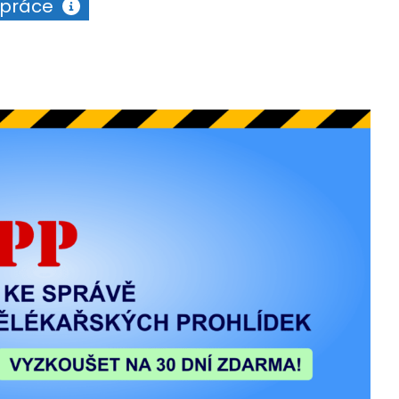
upráce