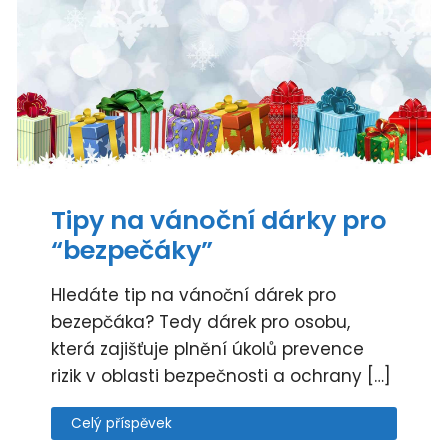
Tipy na vánoční dárky pro
“bezpečáky”
Hledáte tip na vánoční dárek pro
bezepčáka? Tedy dárek pro osobu,
která zajišťuje plnění úkolů prevence
rizik v oblasti bezpečnosti a ochrany […]
Celý příspěvek