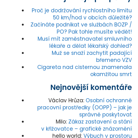
Proč je dodržování rychlostního limitu
50 km/hod v obcích důležité?
Začínáte podnikat ve službách BOZP /
PO? Pak tohle musíte vědět!
Musí mít zaměstnavatel smluvního
lékaře a dělat lékařský dohled?
Muž se snaží zachytit padající
břemeno VZV
Cigareta nad cisternou znamenala
okamžitou smrt
Nejnovější komentáře
Václav Hrůza
:
Osobní ochranné
pracovní prostředky (OOPP) – jak je
správně poskytovat
Milo
:
Zákaz zastavení a stání
v křižovatce – grafické znázornění
hello world
:
Výbuch v prostoru