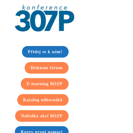
Přidej se k nám!
Diskusní fórum
E-learning BOZP
Katalog odborníků
Nabídka akcí BOZP
Kurzy první pomoci