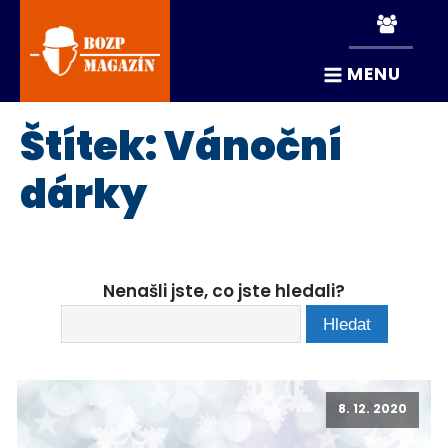
MENU
Štítek:
Vánoční
dárky
Nenašli jste, co jste hledali?
8. 12. 2020