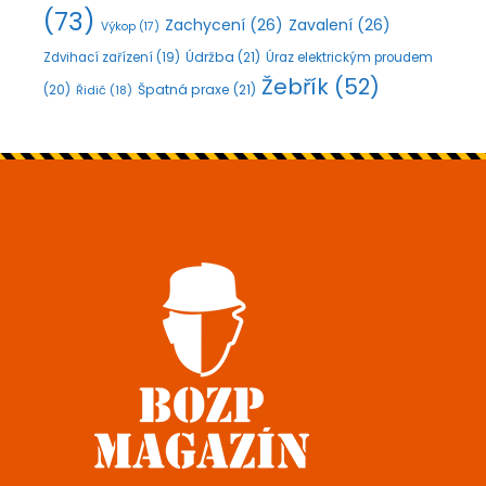
(73)
Zachycení
(26)
Zavalení
(26)
Výkop
(17)
Údržba
(21)
Zdvihací zařízení
(19)
Úraz elektrickým proudem
Žebřík
(52)
Špatná praxe
(21)
(20)
Řidič
(18)