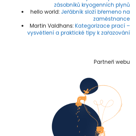
zásobníků kryogenních plynů
hello world
:
Jeřábník složí břemeno na
zaměstnance
Martin Valdhans
:
Kategorizace prací –
vysvětlení a praktické tipy k zařazování
Partneři webu