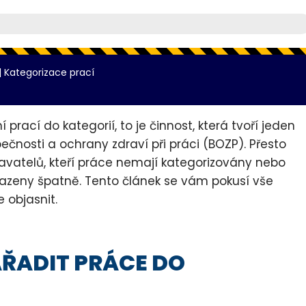
|
Kategorizace prací
 prací do kategorií, to je činnost, která tvoří jeden
pečnosti a ochrany zdraví při práci (BOZP). Přesto
avatelů, kteří práce nemají kategorizovány nebo
řazeny špatně. Tento článek se vám pokusí vše
 objasnit.
AŘADIT PRÁCE DO