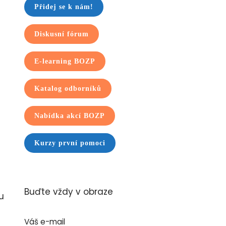
Přidej se k nám!
Diskusní fórum
E-learning BOZP
Katalog odborníků
Nabídka akcí BOZP
Kurzy první pomoci
Buďte vždy v obraze
u
Váš e-mail