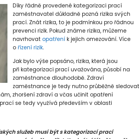
Díky řádně provedené kategorizaci prací
zaměstnavatel důkladně pozná rizika svých
prací. Znát rizika, to je podmínkou pro řádnou
prevenci rizik. Pokud známe rizika, můžeme
navrhovat
opatření
k jejich omezování. Více
o
řízení rizik
.
Jak bylo výše popsáno, rizika, která jsou
při kategorizaci prací uvažována, působí na
zaměstnance dlouhodobě. Zdraví
zaměstnance je tedy nutno průběžně sledova
, zhoršení zdraví a včas učinit opatření
prací se tedy využívá především v oblasti
kých služeb musí být s kategorizací prací