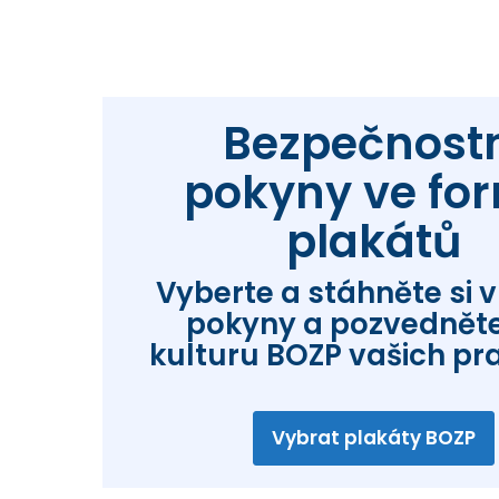
Bezpečnost
pokyny ve fo
plakátů
Vyberte a stáhněte si 
pokyny a pozvedněte
kulturu BOZP vašich pra
Vybrat plakáty BOZP