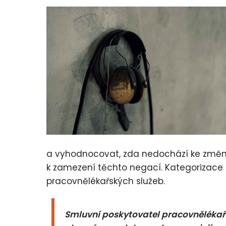
a vyhodnocovat, zda nedochází ke změnám
k zamezení těchto negací. Kategorizace 
pracovnělékařských služeb.
Smluvní poskytovatel pracovnělékařs