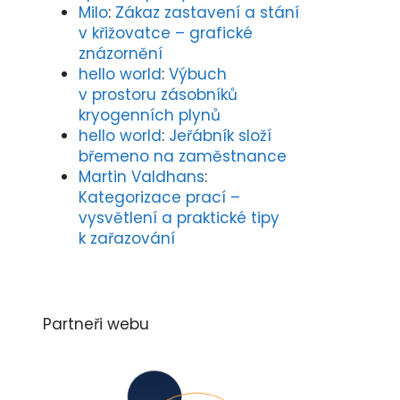
Milo
:
Zákaz zastavení a stání
v křižovatce – grafické
znázornění
hello world
:
Výbuch
v prostoru zásobníků
kryogenních plynů
hello world
:
Jeřábník složí
břemeno na zaměstnance
Martin Valdhans
:
Kategorizace prací –
vysvětlení a praktické tipy
k zařazování
Partneři webu