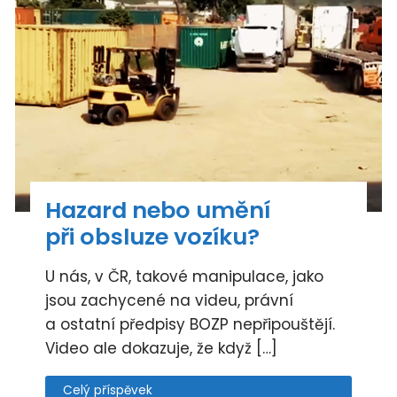
Hazard nebo umění
při obsluze vozíku?
U nás, v ČR, takové manipulace, jako
jsou zachycené na videu, právní
a ostatní předpisy BOZP nepřipouštějí.
Video ale dokazuje, že když […]
Celý příspěvek