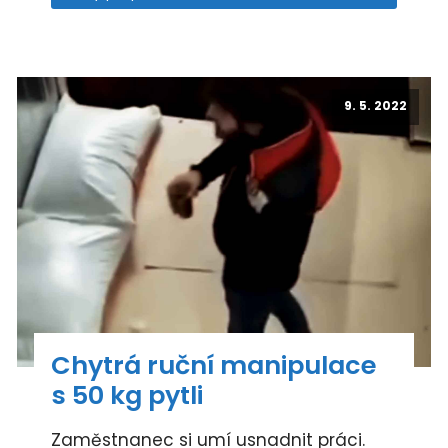
9. 5. 2022
Chytrá ruční manipulace
s 50 kg pytli
Zaměstnanec si umí usnadnit práci.