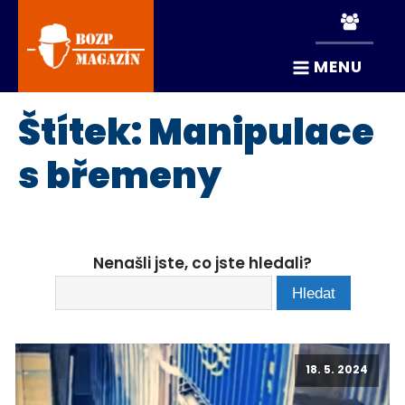
MENU
Štítek:
Manipulace
s břemeny
Nenašli jste, co jste hledali?
18. 5. 2024