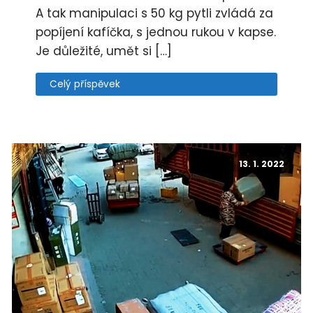
A tak manipulaci s 50 kg pytli zvládá za
popíjení kafíčka, s jednou rukou v kapse.
Je důležité, umět si […]
Celý příspěvek
13. 1. 2022