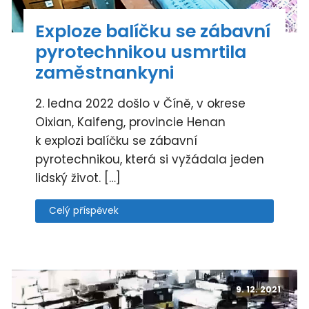
Exploze balíčku se zábavní
pyrotechnikou usmrtila
zaměstnankyni
2. ledna 2022 došlo v Číně, v okrese
Oixian, Kaifeng, provincie Henan
k explozi balíčku se zábavní
pyrotechnikou, která si vyžádala jeden
lidský život. […]
Celý příspěvek
9. 12. 2021