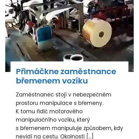
Přimáčkne zaměstnance
břemenem vozíku
Zaměstnanec stojí v nebezpečném
prostoru manipulace s břemeny.
K tomu řidič motorového
manipulačního vozíku, který
s břemenem manipuluje způsobem, kdy
nevidí na cestu. Okolnosti […]