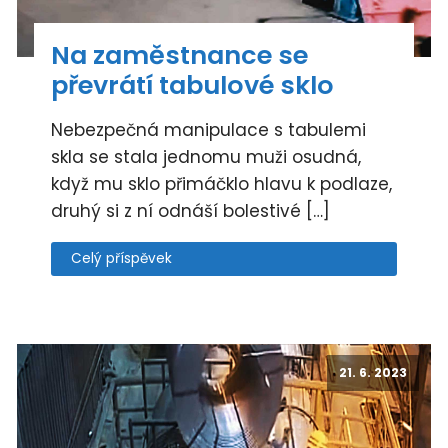
Na zaměstnance se
převrátí tabulové sklo
Nebezpečná manipulace s tabulemi
skla se stala jednomu muži osudná,
když mu sklo přimáčklo hlavu k podlaze,
druhý si z ní odnáší bolestivé […]
Celý příspěvek
21. 6. 2023