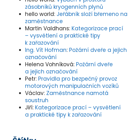
zásobníků kryogenních plynů
hello world
:
Jeřábník složí břemeno na
zaměstnance
Martin Valdhans
:
Kategorizace prací
– vysvětlení a praktické tipy
k zařazování
Ing. Vít Hofman
:
Požární dveře a jejich
označování
Helena Vohníková
:
Požární dveře
a jejich označování
Petr
:
Pravidla pro bezpečný provoz
motorových manipulačních vozíků
Václav
:
Zaměstnance namotá
soustruh
Jiří
:
Kategorizace prací – vysvětlení
a praktické tipy k zařazování