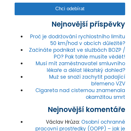
Nejnovější příspěvky
Proč je dodržování rychlostního limitu
50 km/hod v obcích důležité?
Začínáte podnikat ve službách BOZP /
PO? Pak tohle musíte vědět!
Musí mít zaměstnavatel smluvního
lékaře a dělat lékařský dohled?
Muž se snaží zachytit padající
břemeno VZV
Cigareta nad cisternou znamenala
okamžitou smrt
Nejnovější komentáře
Václav Hrůza
:
Osobní ochranné
pracovní prostředky (OOPP) – jak je