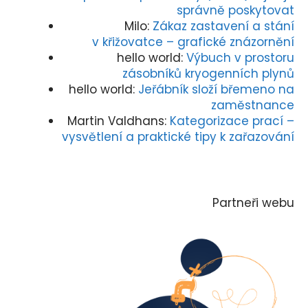
správně poskytovat
Milo
:
Zákaz zastavení a stání
v křižovatce – grafické znázornění
hello world
:
Výbuch v prostoru
zásobníků kryogenních plynů
hello world
:
Jeřábník složí břemeno na
zaměstnance
Martin Valdhans
:
Kategorizace prací –
vysvětlení a praktické tipy k zařazování
Partneři webu