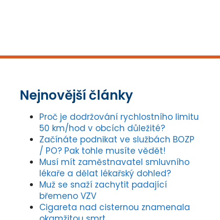
Nejnovější články
Proč je dodržování rychlostního limitu
50 km/hod v obcích důležité?
Začínáte podnikat ve službách BOZP
/ PO? Pak tohle musíte vědět!
Musí mít zaměstnavatel smluvního
lékaře a dělat lékařský dohled?
Muž se snaží zachytit padající
břemeno VZV
Cigareta nad cisternou znamenala
okamžitou smrt