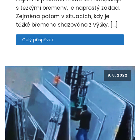
s těžkými břemeny, je naprostý základ.
Zejména potom v situacích, kdy je
těžké břemeno shazováno z výšky. […]
Celý příspěvek
9. 8. 2022