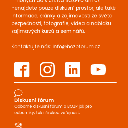
mnohých dalších. Na BOZPForum.cz
nenajdete pouze diskusní prostor, ale také
informace, články a zajímavosti ze světa
bezpečnosti, fotografie, videa a nabídku
zajímavých kurzů a seminářů.
Kontaktujte nás:
info@bozpforum.cz
Diskusní fórum
Odborné diskusní fórum o BOZP jak pro
odborníky, tak i širokou veřejnost.