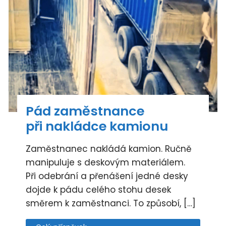
Pád zaměstnance
při nakládce kamionu
Zaměstnanec nakládá kamion. Ručně
manipuluje s deskovým materiálem.
Při odebrání a přenášení jedné desky
dojde k pádu celého stohu desek
směrem k zaměstnanci. To způsobí, […]