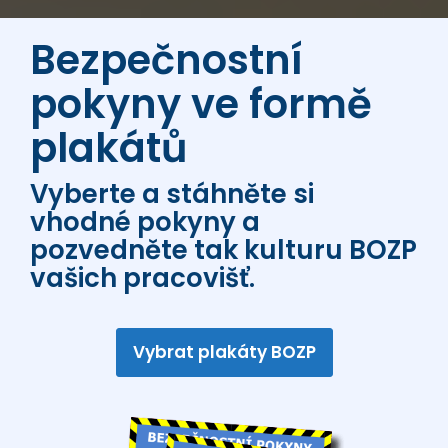
Bezpečnostní
pokyny ve formě
plakátů
Vyberte a stáhněte si
vhodné pokyny a
pozvedněte tak kulturu BOZP
vašich pracovišť.
Vybrat plakáty BOZP