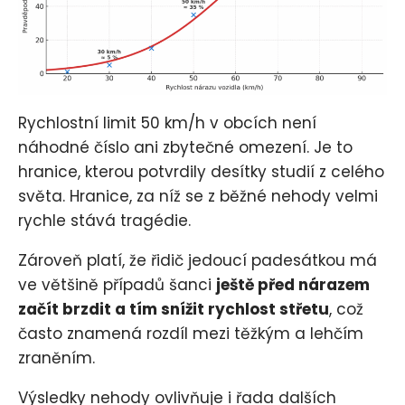
Rychlostní limit 50 km/h v obcích není
náhodné číslo ani zbytečné omezení. Je to
hranice, kterou potvrdily desítky studií z celého
světa. Hranice, za níž se z běžné nehody velmi
rychle stává tragédie.
Zároveň platí, že řidič jedoucí padesátkou má
ve většině případů šanci
ještě před nárazem
začít brzdit a tím snížit rychlost střetu
, což
často znamená rozdíl mezi těžkým a lehčím
zraněním.
Výsledky nehody ovlivňuje i řada dalších