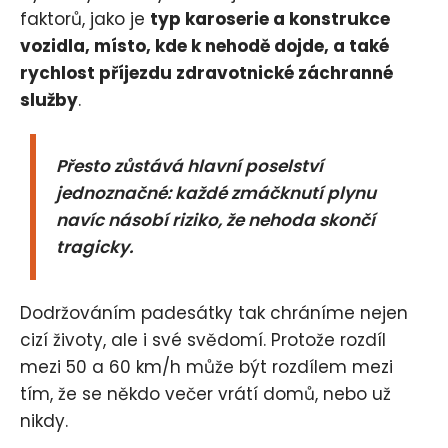
faktorů, jako je
typ karoserie a konstrukce
vozidla, místo, kde k nehodě dojde, a také
rychlost příjezdu zdravotnické záchranné
služby
.
Přesto zůstává hlavní poselství
jednoznačné: každé zmáčknutí plynu
navíc násobí riziko, že nehoda skončí
tragicky.
Dodržováním padesátky tak chráníme nejen
cizí životy, ale i své svědomí. Protože rozdíl
mezi 50 a 60 km/h může být rozdílem mezi
tím, že se někdo večer vrátí domů, nebo už
nikdy.