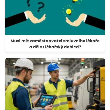
Musí mít zaměstnavatel smluvního lékaře
a dělat lékařský dohled?