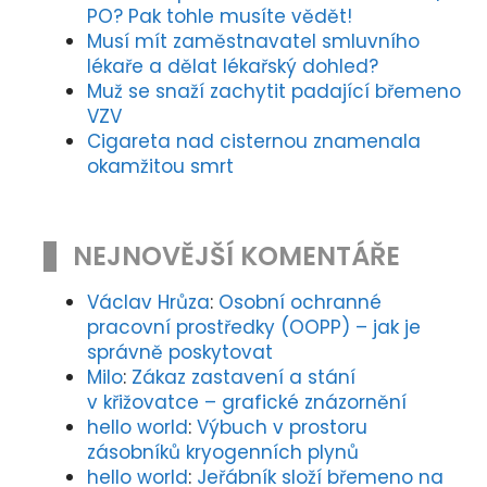
PO? Pak tohle musíte vědět!
Musí mít zaměstnavatel smluvního
lékaře a dělat lékařský dohled?
Muž se snaží zachytit padající břemeno
VZV
Cigareta nad cisternou znamenala
okamžitou smrt
NEJNOVĚJŠÍ KOMENTÁŘE
Václav Hrůza
:
Osobní ochranné
pracovní prostředky (OOPP) – jak je
správně poskytovat
Milo
:
Zákaz zastavení a stání
v křižovatce – grafické znázornění
hello world
:
Výbuch v prostoru
zásobníků kryogenních plynů
hello world
:
Jeřábník složí břemeno na