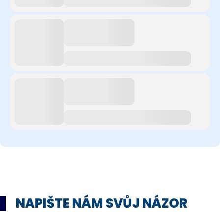
NAPIŠTE NÁM SVŮJ NÁZOR