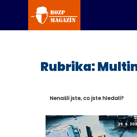
Rubrika:
Multi
Nenašli jste, co jste hledali?
25. 6. 20