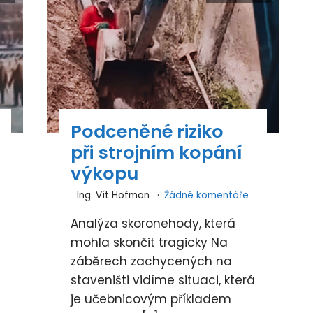
Podceněné riziko
při strojním kopání
výkopu
Ing. Vít Hofman
Žádné komentáře
Analýza skoronehody, která
mohla skončit tragicky Na
záběrech zachycených na
staveništi vidíme situaci, která
je učebnicovým příkladem