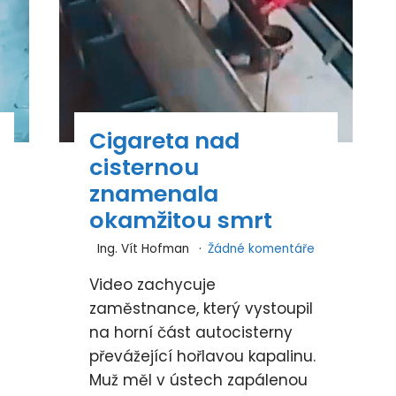
Cigareta nad
cisternou
znamenala
okamžitou smrt
Ing. Vít Hofman
Žádné komentáře
Video zachycuje
zaměstnance, který vystoupil
na horní část autocisterny
převážející hořlavou kapalinu.
Muž měl v ústech zapálenou