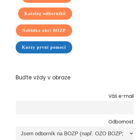
Katalog odborníků
Nabídka akcí BOZP
Kurzy první pomoci
Buďte vždy v obraze
Váš e-mail
Odbornost