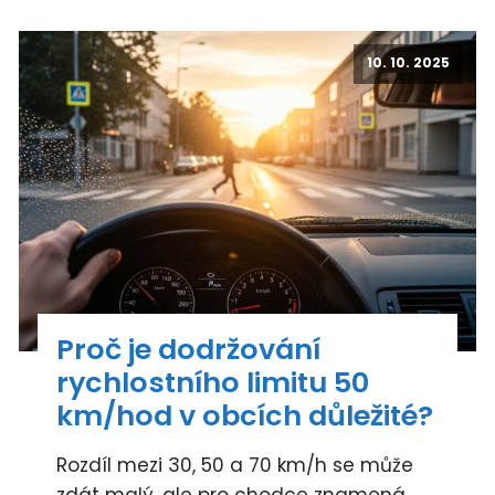
10. 10. 2025
Proč je dodržování
rychlostního limitu 50
km/hod v obcích důležité?
Rozdíl mezi 30, 50 a 70 km/h se může
zdát malý, ale pro chodce znamená