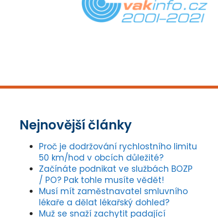
Nejnovější články
Proč je dodržování rychlostního limitu
50 km/hod v obcích důležité?
Začínáte podnikat ve službách BOZP
/ PO? Pak tohle musíte vědět!
Musí mít zaměstnavatel smluvního
lékaře a dělat lékařský dohled?
Muž se snaží zachytit padající