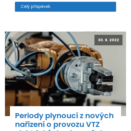
Celý příspěvek
30. 6. 2022
Periody plynoucí z nových
nařízení o provozu VTZ