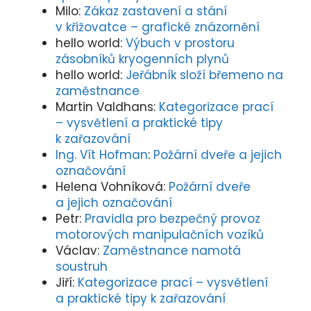
Milo
:
Zákaz zastavení a stání
v křižovatce – grafické znázornění
hello world
:
Výbuch v prostoru
zásobníků kryogenních plynů
hello world
:
Jeřábník složí břemeno na
zaměstnance
Martin Valdhans
:
Kategorizace prací
– vysvětlení a praktické tipy
k zařazování
Ing. Vít Hofman
:
Požární dveře a jejich
označování
Helena Vohníková
:
Požární dveře
a jejich označování
Petr
:
Pravidla pro bezpečný provoz
motorových manipulačních vozíků
Václav
:
Zaměstnance namotá
soustruh
Jiří
:
Kategorizace prací – vysvětlení
a praktické tipy k zařazování