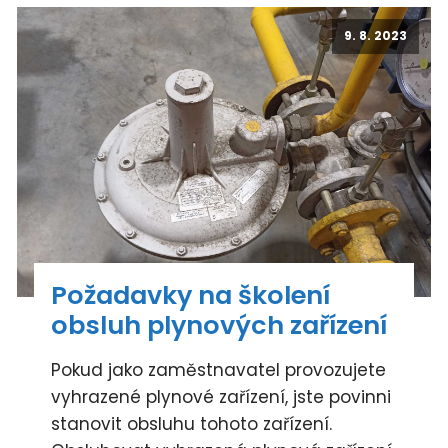
9. 8. 2023
Požadavky na školení
obsluh plynových zařízení
Pokud jako zaměstnavatel provozujete
vyhrazené plynové zařízení, jste povinni
stanovit obsluhu tohoto zařízení.