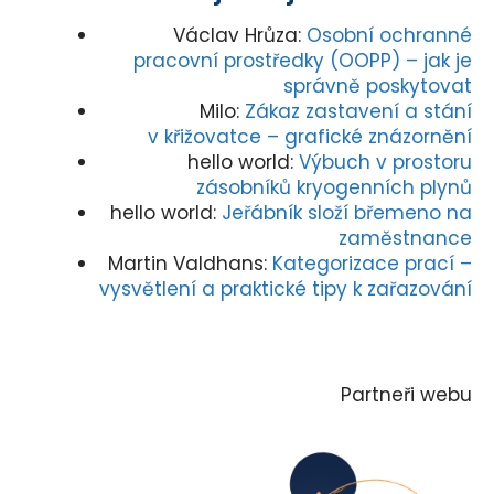
Václav Hrůza
:
Osobní ochranné
pracovní prostředky (OOPP) – jak je
správně poskytovat
Milo
:
Zákaz zastavení a stání
v křižovatce – grafické znázornění
hello world
:
Výbuch v prostoru
zásobníků kryogenních plynů
hello world
:
Jeřábník složí břemeno na
zaměstnance
Martin Valdhans
:
Kategorizace prací –
vysvětlení a praktické tipy k zařazování
Partneři webu