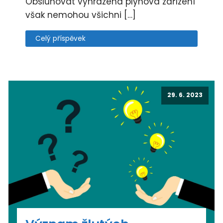
Obsluhovat vyhrazená plynová zařízení
však nemohou všichni […]
Celý příspěvek
29. 6. 2023