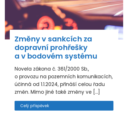
Změny v sankcích za
dopravní prohřešky
a v bodovém systému
Novela zákona č. 361/2000 Sb.,
o provozu na pozemních komunikacích,
účinná od 1.1.2024, přináší celou řadu
změn. Mimo jiné také změny ve […]
Celý příspěvek