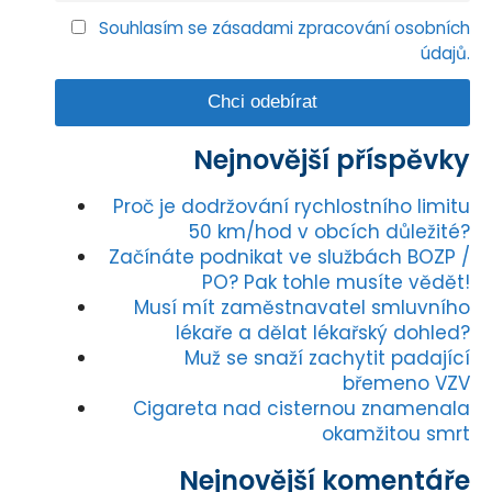
Souhlasím se zásadami zpracování osobních
údajů.
Nejnovější příspěvky
Proč je dodržování rychlostního limitu
50 km/hod v obcích důležité?
Začínáte podnikat ve službách BOZP /
PO? Pak tohle musíte vědět!
Musí mít zaměstnavatel smluvního
lékaře a dělat lékařský dohled?
Muž se snaží zachytit padající
břemeno VZV
Cigareta nad cisternou znamenala
okamžitou smrt
Nejnovější komentáře