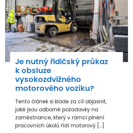
Je nutný řidičský průkaz
k obsluze
vysokozdvižného
motorového vozíku?
Tento článek si klade za cíl objasnit,
jaké jsou odborné požadavky na
zaměstnance, který v rámci plnění
pracovních úkolů řídí motorový […]