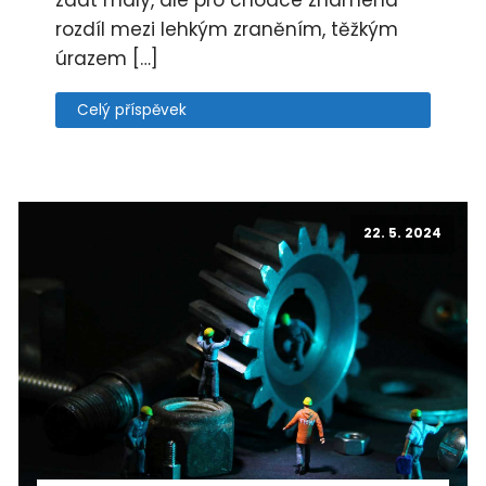
rozdíl mezi lehkým zraněním, těžkým
úrazem […]
Celý příspěvek
22. 5. 2024