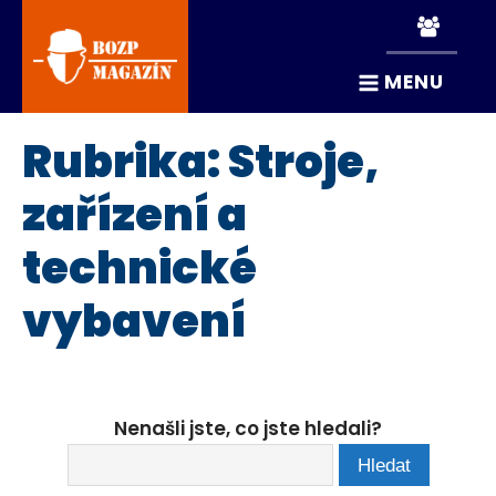
MENU
Rubrika:
Stroje,
zařízení a
technické
vybavení
Nenašli jste, co jste hledali?