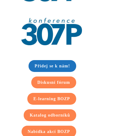
Přidej se k nám!
Diskusní fórum
E-learning BOZP
Katalog odborníků
Nabídka akcí BOZP