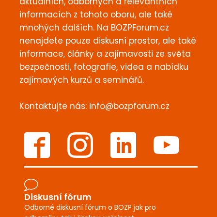
aktuálních, odborných a relevantních
informacích z tohoto oboru, ale také
mnohých dalších. Na BOZPForum.cz
nenajdete pouze diskusní prostor, ale také
informace, články a zajímavosti ze světa
bezpečnosti, fotografie, videa a nabídku
zajímavých kurzů a seminářů.
Kontaktujte nás:
info@bozpforum.cz
Diskusní fórum
Odborné diskusní fórum o BOZP jak pro