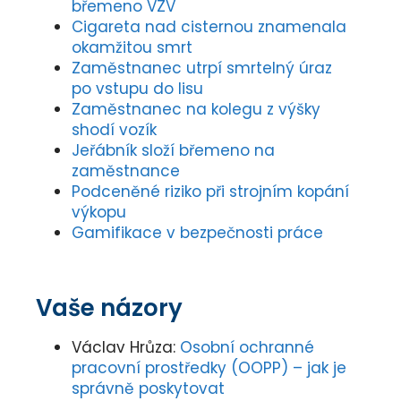
břemeno VZV
Cigareta nad cisternou znamenala
okamžitou smrt
Zaměstnanec utrpí smrtelný úraz
po vstupu do lisu
Zaměstnanec na kolegu z výšky
shodí vozík
Jeřábník složí břemeno na
zaměstnance
Podceněné riziko při strojním kopání
výkopu
Gamifikace v bezpečnosti práce
Vaše názory
Václav Hrůza
:
Osobní ochranné
pracovní prostředky (OOPP) – jak je
správně poskytovat