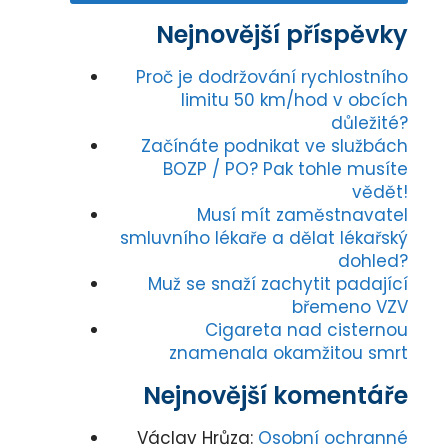
Nejnovější příspěvky
Proč je dodržování rychlostního
limitu 50 km/hod v obcích
důležité?
Začínáte podnikat ve službách
BOZP / PO? Pak tohle musíte
vědět!
Musí mít zaměstnavatel
smluvního lékaře a dělat lékařský
dohled?
Muž se snaží zachytit padající
břemeno VZV
Cigareta nad cisternou
znamenala okamžitou smrt
Nejnovější komentáře
Václav Hrůza
:
Osobní ochranné