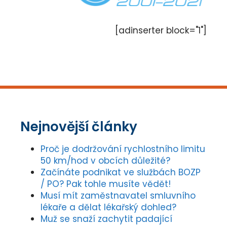
[adinserter block="1"]
Nejnovější články
Proč je dodržování rychlostního limitu
50 km/hod v obcích důležité?
Začínáte podnikat ve službách BOZP
/ PO? Pak tohle musíte vědět!
Musí mít zaměstnavatel smluvního
lékaře a dělat lékařský dohled?
Muž se snaží zachytit padající