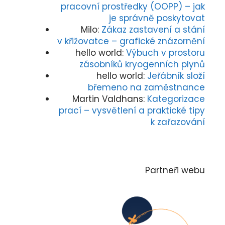
pracovní prostředky (OOPP) – jak
je správně poskytovat
Milo
:
Zákaz zastavení a stání
v křižovatce – grafické znázornění
hello world
:
Výbuch v prostoru
zásobníků kryogenních plynů
hello world
:
Jeřábník složí
břemeno na zaměstnance
Martin Valdhans
:
Kategorizace
prací – vysvětlení a praktické tipy
k zařazování
Partneři webu