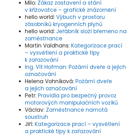
Milo
:
Zákaz zastavení a stání
v křižovatce – grafické znázornění
hello world
:
Výbuch v prostoru
zásobníků kryogenních plynů
hello world
:
Jeřábník složí břemeno na
zaměstnance
Martin Valdhans
:
Kategorizace prací
– vysvětlení a praktické tipy
k zařazování
Ing. Vít Hofman
:
Požární dveře a jejich
označování
Helena Vohníková
:
Požární dveře
a jejich označování
Petr
:
Pravidla pro bezpečný provoz
motorových manipulačních vozíků
Václav
:
Zaměstnance namotá
soustruh
Jiří
:
Kategorizace prací – vysvětlení
a praktické tipy k zařazování