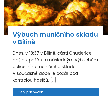
Výbuch muničního skladu
v Bílině
Dnes, v 13:37 v Bílině, části Chudeřice,
došlo k požáru a následným výbuchům
policejního muničního skladu.
V současné době je požár pod
kontrolou hasičů. […]
Celý příspěvek