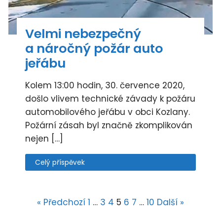
Velmi nebezpečný
a náročný požár auto
jeřábu
Kolem 13:00 hodin, 30. července 2020,
došlo vlivem technické závady k požáru
automobilového jeřábu v obci Kozlany.
Požární zásah byl značně zkomplikován
nejen […]
Celý příspěvek
« Předchozí
1
…
3
4
5
6
7
…
10
Další »