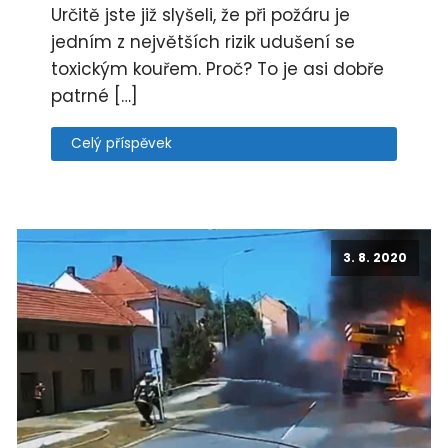
Určitě jste již slyšeli, že při požáru je
jedním z největších rizik udušení se
toxickým kouřem. Proč? To je asi dobře
patrné […]
Celý příspěvek
3. 8. 2020