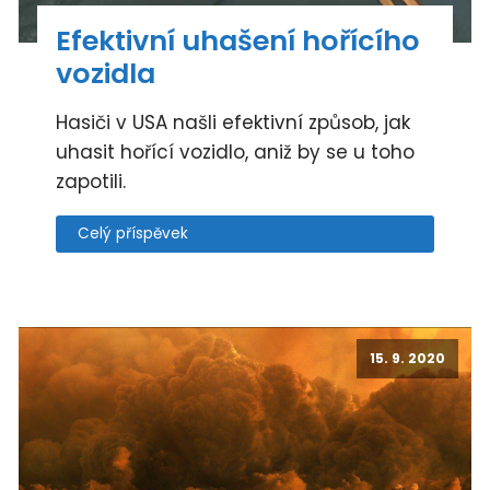
Efektivní uhašení hořícího
vozidla
Hasiči v USA našli efektivní způsob, jak
uhasit hořící vozidlo, aniž by se u toho
zapotili.
Celý příspěvek
15. 9. 2020