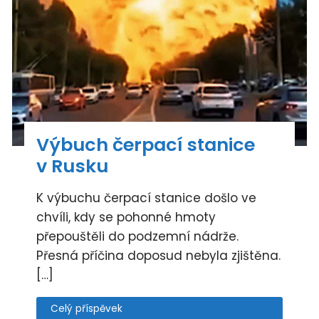
Výbuch čerpací stanice
v Rusku
K výbuchu čerpací stanice došlo ve
chvíli, kdy se pohonné hmoty
přepouštěli do podzemní nádrže.
Přesná příčina doposud nebyla zjištěna.
[…]
Celý příspěvek