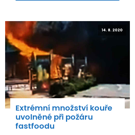
14. 8. 2020
Extrémní množství kouře
uvolněné při požáru
fastfoodu