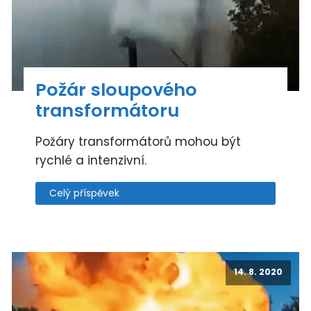
Požár sloupového
transformátoru
Požáry transformátorů mohou být
rychlé a intenzivní.
Celý příspěvek
14. 8. 2020