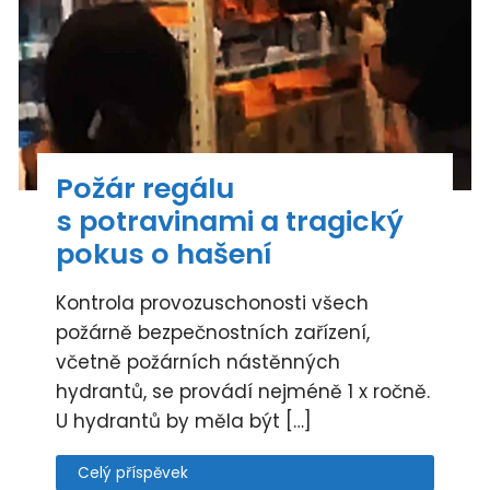
Požár regálu
s potravinami a tragický
pokus o hašení
Kontrola provozuschonosti všech
požárně bezpečnostních zařízení,
včetně požárních nástěnných
hydrantů, se provádí nejméně 1 x ročně.
U hydrantů by měla být […]
Celý příspěvek