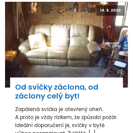
14. 9. 2020
Od svíčky záclona, od
záclony celý byt!
Zapálená svíčka je otevřený oheň.
A proto je vždy rizikem, že způsobí požár.
Ideální doporučení je, svíčky v bytě