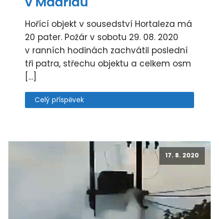
v Madridu
Hořící objekt v sousedství Hortaleza má
20 pater. Požár v sobotu 29. 08. 2020
v ranních hodinách zachvátil poslední
tři patra, střechu objektu a celkem osm
[…]
Celý příspěvek
17. 8. 2020