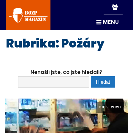
MENU
Rubrika:
Požáry
Nenašli jste, co jste hledali?
30. 9. 2020