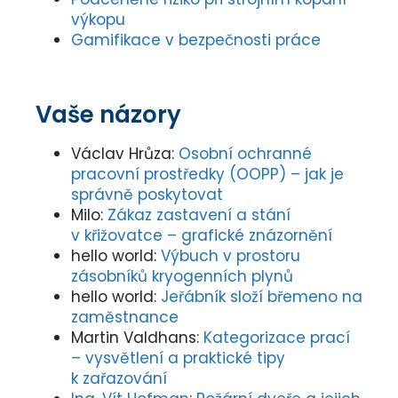
výkopu
Gamifikace v bezpečnosti práce
Vaše názory
Václav Hrůza
:
Osobní ochranné
pracovní prostředky (OOPP) – jak je
správně poskytovat
Milo
:
Zákaz zastavení a stání
v křižovatce – grafické znázornění
hello world
:
Výbuch v prostoru
zásobníků kryogenních plynů
hello world
:
Jeřábník složí břemeno na
zaměstnance
Martin Valdhans
:
Kategorizace prací
– vysvětlení a praktické tipy
k zařazování