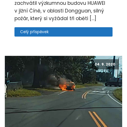
zachvátil výzkumnou budovu HUAWEI
v jižní Číně, v oblasti Dongguan, silný
požár, který si vyžádal tři oběti […]
Celý příspěvek
24. 9. 2020