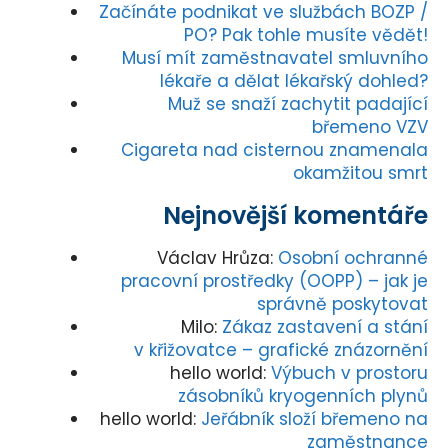
Začínáte podnikat ve službách BOZP /
PO? Pak tohle musíte vědět!
Musí mít zaměstnavatel smluvního
lékaře a dělat lékařský dohled?
Muž se snaží zachytit padající
břemeno VZV
Cigareta nad cisternou znamenala
okamžitou smrt
Nejnovější komentáře
Václav Hrůza
:
Osobní ochranné
pracovní prostředky (OOPP) – jak je
správně poskytovat
Milo
:
Zákaz zastavení a stání
v křižovatce – grafické znázornění
hello world
:
Výbuch v prostoru
zásobníků kryogenních plynů
hello world
:
Jeřábník složí břemeno na
zaměstnance