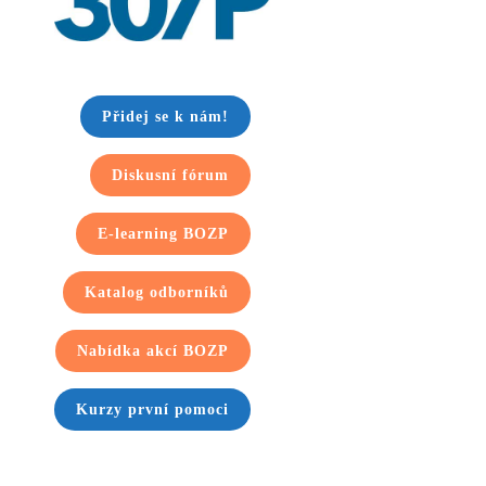
Přidej se k nám!
Diskusní fórum
E-learning BOZP
Katalog odborníků
Nabídka akcí BOZP
Kurzy první pomoci