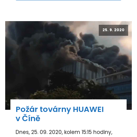
25. 9. 2020
Požár továrny HUAWEI
v Číně
Dnes, 25. 09. 2020, kolem 15:15 hodiny,