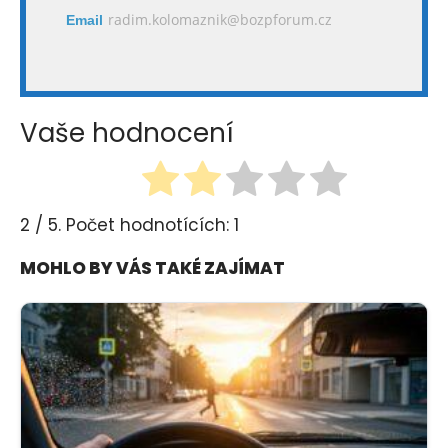
radim.kolomaznik@bozpforum.cz
Email
Vaše hodnocení
2
/ 5. Počet hodnotících:
1
MOHLO BY VÁS TAKÉ ZAJÍMAT