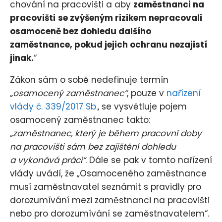
chování na pracovišti a aby
zaměstnanci na
pracovišti
se zvýšeným rizikem nepracovali
osamoceně bez dohledu dalšího
zaměstnance, pokud jejich ochranu nezajistí
jinak.
“
Zákon sám o sobě nedefinuje termín
„osamocený zaměstnanec“
, pouze v
nařízení
vlády č. 339/2017 Sb.
, se vysvětluje pojem
osamocený zaměstnanec takto:
„zaměstnanec, který je během pracovní doby
na pracovišti sám bez zajištění dohledu
a vykonává práci“
. Dále se pak v tomto nařízení
vlády uvádí, že „Osamoceného zaměstnance
musí zaměstnavatel seznámit s pravidly pro
dorozumívání mezi zaměstnanci na pracovišti
nebo pro dorozumívání se zaměstnavatelem“.