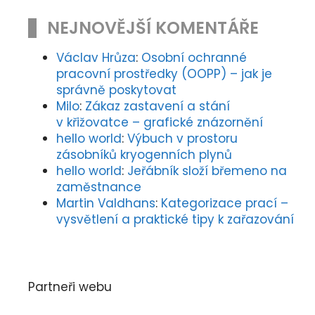
NEJNOVĚJŠÍ KOMENTÁŘE
Václav Hrůza
:
Osobní ochranné
pracovní prostředky (OOPP) – jak je
správně poskytovat
Milo
:
Zákaz zastavení a stání
v křižovatce – grafické znázornění
hello world
:
Výbuch v prostoru
zásobníků kryogenních plynů
hello world
:
Jeřábník složí břemeno na
zaměstnance
Martin Valdhans
:
Kategorizace prací –
vysvětlení a praktické tipy k zařazování
Partneři webu