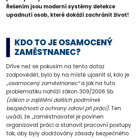
Řešením jsou moderní systémy detekce
upadnutí osob, které dokáží zachránit život!
KDO TO JE OSAMOCENÝ
ZAMĚSTNANEC?
Dříve než se pokusím na tento dotaz
zodpovědět, bylo by na místě ujasnit si, kdo je
„osamocený zaměstnanec“
a jak na tuto
problematiku nahlíží zákon 309/2006 Sb.
(zákon o zajištění dalších podmínek
bezpečnosti a ochrany zdraví při práci)
. Ten
uvádí, že „zaměstnavatel je povinen
organizovat práci a stanovit pracovní postupy
tak, aby byly dodržovány zásady bezpečného