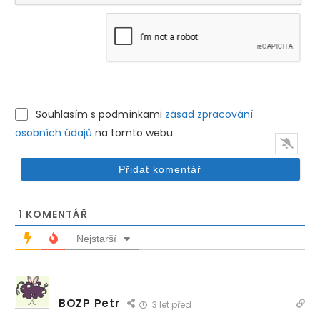
Souhlasím s podmínkami
zásad zpracování
osobních údajů
na tomto webu.
1
KOMENTÁŘ
Nejstarší
BOZP Petr
3 let před