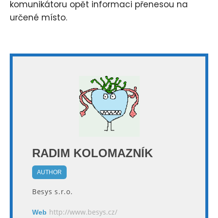
komunikátoru opět informaci přenesou na
určené místo.
RADIM KOLOMAZNÍK
AUTHOR
Besys s.r.o.
http://www.besys.cz/
Web