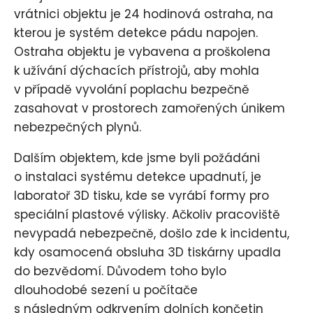
vrátnici objektu je 24 hodinová ostraha, na
kterou je systém detekce pádu napojen.
Ostraha objektu je vybavena a proškolena
k užívání dýchacích přístrojů, aby mohla
v případě vyvolání poplachu bezpečně
zasahovat v prostorech zamořených únikem
nebezpečných plynů.
Dalším objektem, kde jsme byli požádáni
o instalaci systému detekce upadnutí, je
laboratoř 3D tisku, kde se vyrábí formy pro
speciální plastové výlisky. Ačkoliv pracoviště
nevypadá nebezpečně, došlo zde k incidentu,
kdy osamocená obsluha 3D tiskárny upadla
do bezvědomí. Důvodem toho bylo
dlouhodobé sezení u počítače
s následným odkrvením dolních končetin