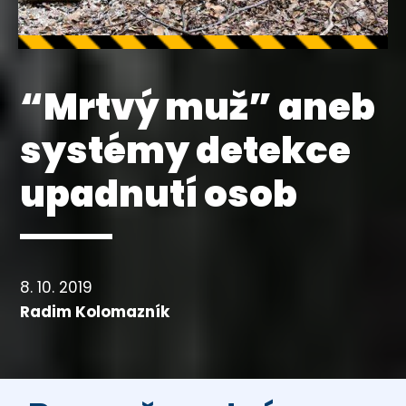
“Mrtvý muž” aneb
systémy detekce
upadnutí osob
8. 10. 2019
Radim Kolomazník