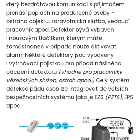
který bezdrátovou komunikací s přijímačem
přenáší poplach na předurčené osoby –
ostraha objektu, zdravotnická služba, vedoucí
pracovník apod. Detektor bývá vybaven
i nouzovým tlačítkem, kterým může
zaměstnanec v případě nouze aktivovat
alarm. Některé detektory jsou vybaveny
i vytrhávací pojistkou pro případ násilného
odcizení detektoru
(vhodné pro pracovníky
vězeňských služeb, ostrah apod.)
Celý systém
detekce pádu osob lze integrovat do větších
bezpečnostních systému jako je EZS
(PZTS)
, EPS
apod.