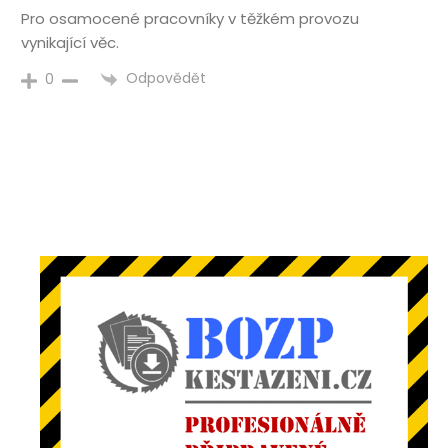
Pro osamocené pracovníky v těžkém provozu
vynikající věc.
Odpovědět
0