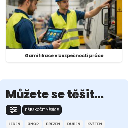
Gamifikace v bezpečnosti práce
Můžete se těšit...
PŘESKOČIT MĚSÍCE
LEDEN
ÚNOR
BŘEZEN
DUBEN
KVĚTEN