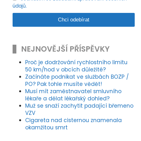
údajů.
NEJNOVĚJŠÍ PŘÍSPĚVKY
Proč je dodržování rychlostního limitu
50 km/hod v obcích důležité?
Začínáte podnikat ve službách BOZP /
PO? Pak tohle musíte vědět!
Musí mít zaměstnavatel smluvního
lékaře a dělat lékařský dohled?
Muž se snaží zachytit padající břemeno
VZV
Cigareta nad cisternou znamenala
okamžitou smrt