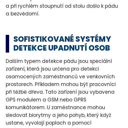
a při rychlém stoupnutí od stolu došlo k pádu
a bezvědomí.
SOFISTIKOVANÉ SYSTÉMY
DETEKCE UPADNUTÍ OSOB
Dalším typem detekce pádu jsou speciální
zařízení, která jsou určena pro detekci
osamocených zaměstnanců ve venkovních
prostorech. Příkladem mohou být pracovníci
při těžbě dřeva. Tato zařízení jsou vybavena
GPS modulem a GSM nebo GPRS
komunikátorem. U zaměstnance mohou
sledovat biorytmy a jeho pohyb, který když
ustane, vyvolají poplach a pomocí