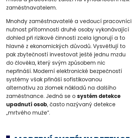
zaměstnavatelem.
Mnohdy zaměstnavatelé a vedoucí pracovníci
nutnost přítomnosti druhé osoby vykonávající
dohled při rizikové činnosti zcela ignorují a to
hlavně z ekonomických důvodů. Vysvětlují to
pak zbytečností investovat ještě jednu mzdu
do člověka, který svým způsobem nic
nepřináší. Moderní elektronické bezpečností
systémy však přináší sofistikovanou
alternativu za zlomek nákladů na dalšího
zaměstnance. Jedná se o
systém detekce
upadnutí osob
, často nazývaný detekce
„mrtvého muže“.