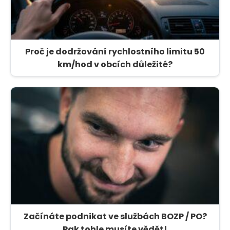
Proč je dodržování rychlostního limitu 50
km/hod v obcích důležité?
Začínáte podnikat ve službách BOZP / PO?
Pak tohle musíte vědět!