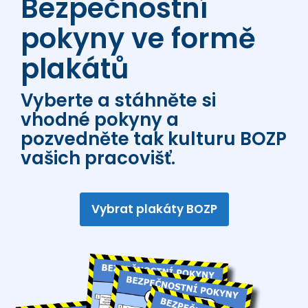
Bezpečnostní
pokyny ve formě
plakátů
Vyberte a stáhněte si
vhodné pokyny a
pozvedněte tak kulturu BOZP
vašich pracovišť.
Vybrat plakáty BOZP