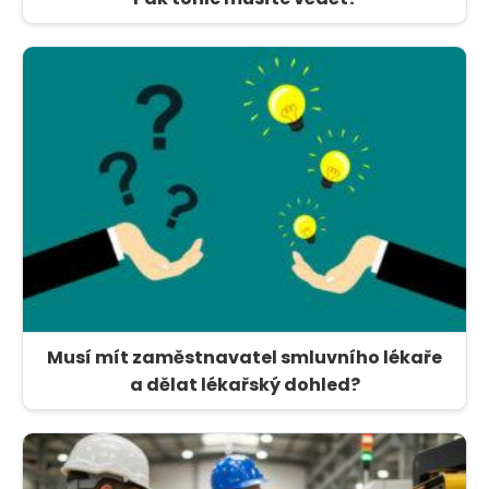
Musí mít zaměstnavatel smluvního lékaře
a dělat lékařský dohled?