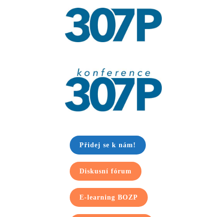
Přidej se k nám!
Diskusní fórum
E-learning BOZP