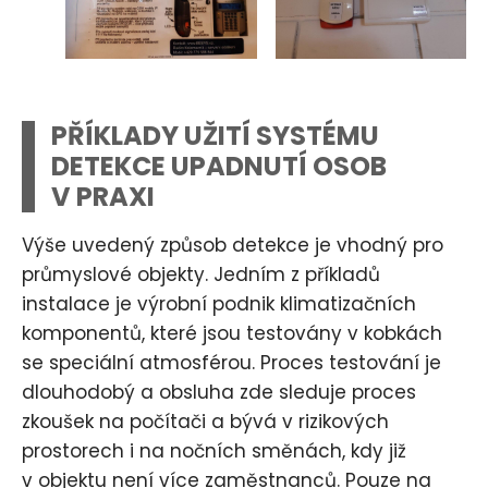
PŘÍKLADY UŽITÍ SYSTÉMU
DETEKCE UPADNUTÍ OSOB
V PRAXI
Výše uvedený způsob detekce je vhodný pro
průmyslové objekty. Jedním z příkladů
instalace je výrobní podnik klimatizačních
komponentů, které jsou testovány v kobkách
se speciální atmosférou. Proces testování je
dlouhodobý a obsluha zde sleduje proces
zkoušek na počítači a bývá v rizikových
prostorech i na nočních směnách, kdy již
v objektu není více zaměstnanců. Pouze na