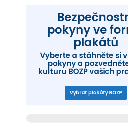
Bezpečnost
pokyny ve fo
plakátů
Vyberte a stáhněte si 
pokyny a pozvedněte
kulturu BOZP vašich pra
Vybrat plakáty BOZP