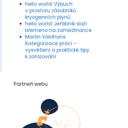
hello world
:
Výbuch
v prostoru zásobníků
kryogenních plynů
hello world
:
Jeřábník složí
břemeno na zaměstnance
Martin Valdhans
:
Kategorizace prací –
vysvětlení a praktické tipy
k zařazování
Partneři webu