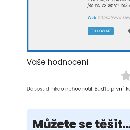
jen to, co umím, tak
https://www.saw
Web
FOLLOW ME
Vaše hodnocení
Doposud nikdo nehodnotil. Buďte první, k
Můžete se těšit..