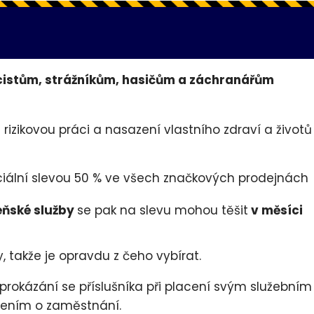
icistům, strážníkům, hasičům a záchranářům
izikovou práci a nasazení vlastního zdraví a životů
ciální slevou 50 % ve všech značkových prodejnách
zeňské služby
se pak na slevu mohou těšit
v měsíci
, takže je opravdu z čeho vybírat.
prokázání se příslušníka při placení svým služebním
zením o zaměstnání.