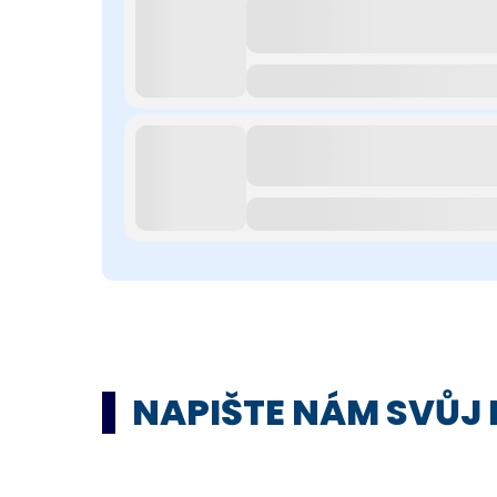
NAPIŠTE NÁM SVŮJ