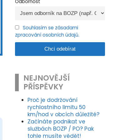
Odbornost
Souhlasím se zásadami
zpracování osobních údajů.
NEJNOVĚJŠÍ
PŘÍSPĚVKY
Proč je dodržování
rychlostního limitu 50
km/hod v obcích důležité?
Začínáte podnikat ve
službách BOZP / PO? Pak
tohle musíte vědět!