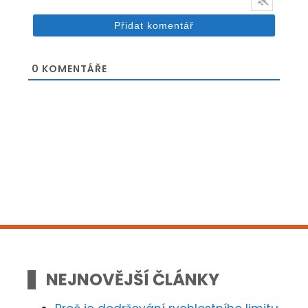
0
KOMENTÁŘE
NEJNOVĚJŠÍ ČLÁNKY