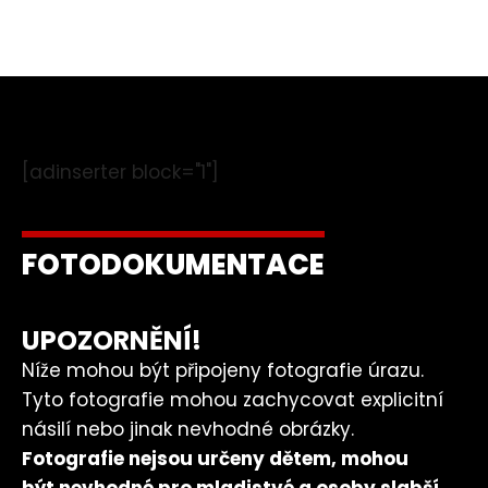
[adinserter block="1"]
FOTODOKUMENTACE
UPOZORNĚNÍ!
Níže mohou být připojeny fotografie úrazu.
Tyto fotografie mohou zachycovat explicitní
násilí nebo jinak nevhodné obrázky.
Fotografie nejsou určeny dětem, mohou