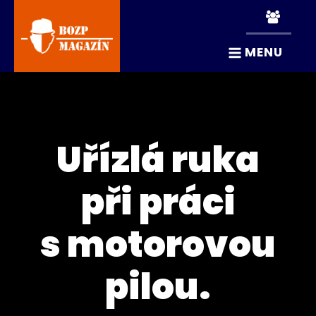
MENU
Uřízlá ruka
při práci
s motorovou
pilou.