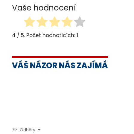
Vaše hodnocení
4
/ 5. Počet hodnotících:
1
VÁŠ NÁZOR NÁS ZAJÍMÁ
Odběry