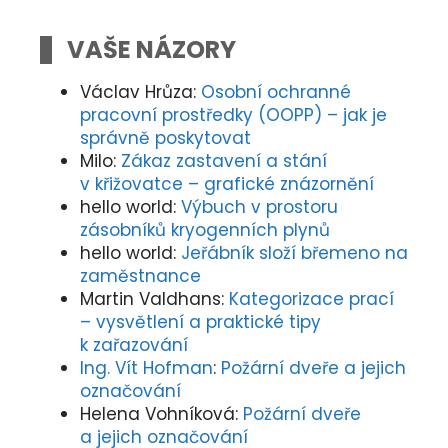
VAŠE NÁZORY
Václav Hrůza
:
Osobní ochranné
pracovní prostředky (OOPP) – jak je
správně poskytovat
Milo
:
Zákaz zastavení a stání
v křižovatce – grafické znázornění
hello world
:
Výbuch v prostoru
zásobníků kryogenních plynů
hello world
:
Jeřábník složí břemeno na
zaměstnance
Martin Valdhans
:
Kategorizace prací
– vysvětlení a praktické tipy
k zařazování
Ing. Vít Hofman
:
Požární dveře a jejich
označování
Helena Vohníková
:
Požární dveře
a jejich označování