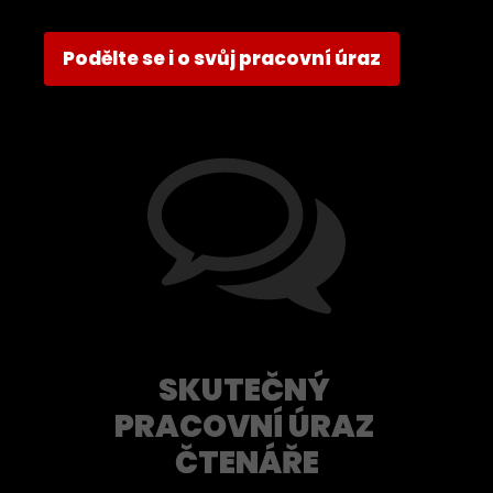
Podělte se i o svůj pracovní úraz
SKUTEČNÝ
PRACOVNÍ ÚRAZ
ČTENÁŘE