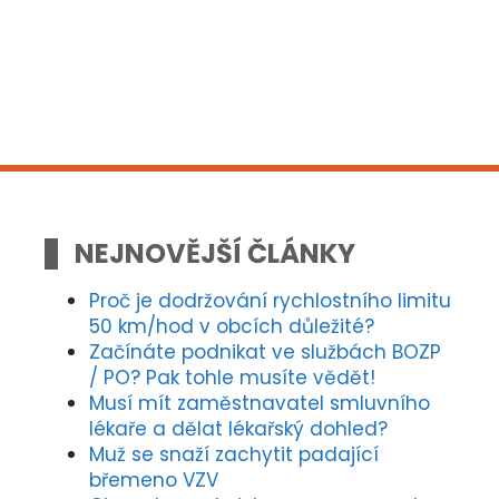
NEJNOVĚJŠÍ ČLÁNKY
Proč je dodržování rychlostního limitu
50 km/hod v obcích důležité?
Začínáte podnikat ve službách BOZP
/ PO? Pak tohle musíte vědět!
Musí mít zaměstnavatel smluvního
lékaře a dělat lékařský dohled?
Muž se snaží zachytit padající
břemeno VZV