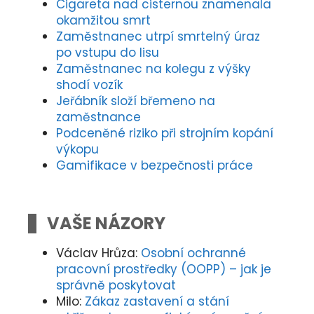
Cigareta nad cisternou znamenala
okamžitou smrt
Zaměstnanec utrpí smrtelný úraz
po vstupu do lisu
Zaměstnanec na kolegu z výšky
shodí vozík
Jeřábník složí břemeno na
zaměstnance
Podceněné riziko při strojním kopání
výkopu
Gamifikace v bezpečnosti práce
VAŠE NÁZORY
Václav Hrůza
:
Osobní ochranné
pracovní prostředky (OOPP) – jak je
správně poskytovat
Milo
:
Zákaz zastavení a stání