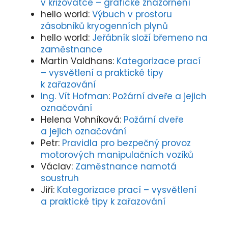
v křižovatce – grafické znázornění
hello world
:
Výbuch v prostoru
zásobníků kryogenních plynů
hello world
:
Jeřábník složí břemeno na
zaměstnance
Martin Valdhans
:
Kategorizace prací
– vysvětlení a praktické tipy
k zařazování
Ing. Vít Hofman
:
Požární dveře a jejich
označování
Helena Vohníková
:
Požární dveře
a jejich označování
Petr
:
Pravidla pro bezpečný provoz
motorových manipulačních vozíků
Václav
:
Zaměstnance namotá
soustruh
Jiří
:
Kategorizace prací – vysvětlení
a praktické tipy k zařazování