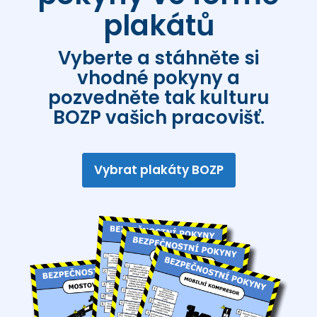
plakátů
Vyberte a stáhněte si
vhodné pokyny a
pozvedněte tak kulturu
BOZP vašich pracovišť.
Vybrat plakáty BOZP