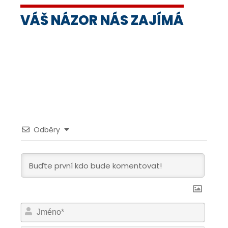
VÁŠ NÁZOR NÁS ZAJÍMÁ
Odběry
Jmén