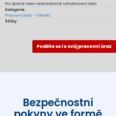
Pro špatné nebo nedostatečné vyhodnocení rizika
Kategorie:
Pracovní úrazy - čtenářů
Štítky:
Podělte se i o svůj pracovní úraz
Bezpečnostní
pokyny ve formě