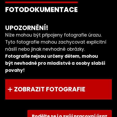
FOTODOKUMENTACE
UPOZORNĚNÍ!
Níže mohou být připojeny fotografie úrazu.
Tyto fotografie mohou zachycovat explicitní
násilí nebo jinak nevhodné obrázky.
Fotografie nejsou určeny dětem, mohou
být nevhodné pro mladistvé a osoby slabší
povahy!
ZOBRAZIT FOTOGRAFIE
Podělte se i o svůj pracovní úraz