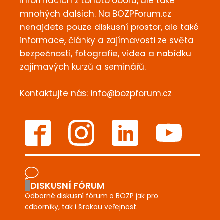
informacích z tohoto oboru, ale také
mnohých dalších. Na BOZPForum.cz
nenajdete pouze diskusní prostor, ale také
informace, články a zajímavosti ze světa
bezpečnosti, fotografie, videa a nabídku
zajímavých kurzů a seminářů.
Kontaktujte nás:
info@bozpforum.cz
DISKUSNÍ FÓRUM
Odborné diskusní fórum o BOZP jak pro
odborníky, tak i širokou veřejnost.