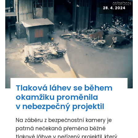
28. 4. 2024
Tlaková láhev se během
okamžiku proměnila
v nebezpečný projektil
Na záběru z bezpečnostní kamery je
patrná nečekaná přeměna běžné
tlakové láhve v neřízený projektil, který