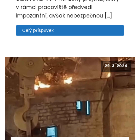
v rámci pracoviště předvedl
impozantní, avšak nebezpečnou […]
Celý příspěvek
29. 3. 2024