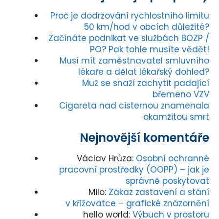
Proč je dodržování rychlostního limitu
50 km/hod v obcích důležité?
Začínáte podnikat ve službách BOZP /
PO? Pak tohle musíte vědět!
Musí mít zaměstnavatel smluvního
lékaře a dělat lékařský dohled?
Muž se snaží zachytit padající
břemeno VZV
Cigareta nad cisternou znamenala
okamžitou smrt
Nejnovější komentáře
Václav Hrůza
:
Osobní ochranné
pracovní prostředky (OOPP) – jak je
správně poskytovat
Milo
:
Zákaz zastavení a stání
v křižovatce – grafické znázornění
hello world
:
Výbuch v prostoru