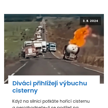
3. 8. 2024
Diváci přihlížejí výbuchu
cisterny
Když na silnici potkáte hořící cisternu
a nerozhodnete-li se podílet na