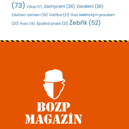
(73)
Zachycení
(26)
Zavalení
(26)
Výkop
(17)
Údržba
(21)
Zdvihací zařízení
(19)
Úraz elektrickým proudem
Žebřík
(52)
Špatná praxe
(21)
(20)
Řidič
(18)