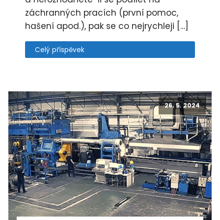
záchranných pracích (první pomoc,
hašení apod.), pak se co nejrychleji […]
Celý příspěvek
26. 5. 2024