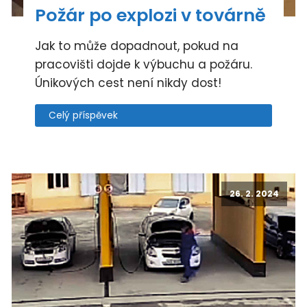
Požár po explozi v továrně
Jak to může dopadnout, pokud na
pracovišti dojde k výbuchu a požáru.
Únikových cest není nikdy dost!
Celý příspěvek
26. 2. 2024