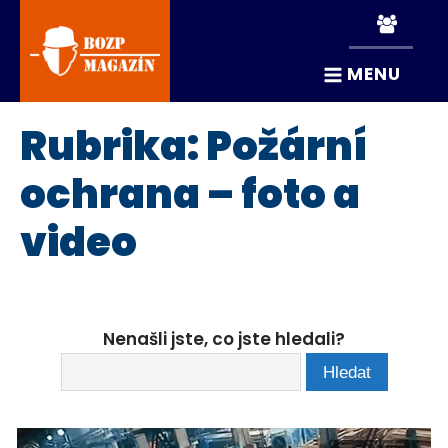
MENU
Rubrika:
Požární
ochrana – foto a
video
Nenašli jste, co jste hledali?