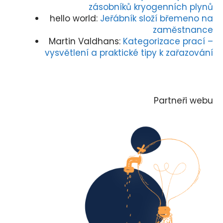
zásobníků kryogenních plynů
hello world
:
Jeřábník složí břemeno na
zaměstnance
Martin Valdhans
:
Kategorizace prací –
vysvětlení a praktické tipy k zařazování
Partneři webu