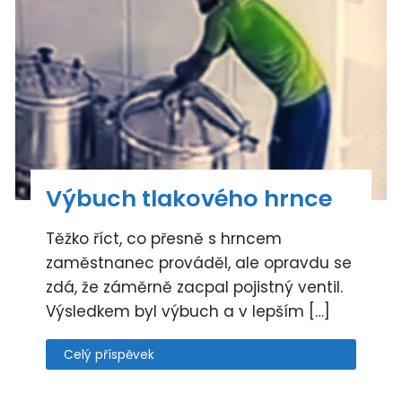
Výbuch tlakového hrnce
Těžko říct, co přesně s hrncem
zaměstnanec prováděl, ale opravdu se
zdá, že záměrně zacpal pojistný ventil.
Výsledkem byl výbuch a v lepším […]
Celý příspěvek