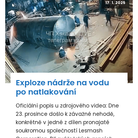
17. 1. 2025
Exploze nádrže na vodu
po natlakování
Oficiální popis u zdrojového videa: Dne
23. prosince došlo k závažné nehodě,
konkrétně v jedné z dílen pronajaté
soukromou společností Lesmash