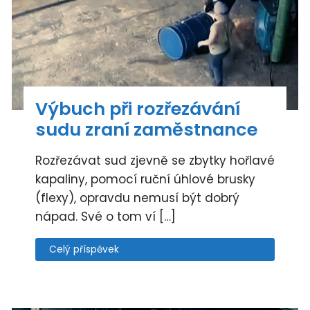
Výbuch při rozřezávání
sudu zraní zaměstnance
Rozřezávat sud zjevně se zbytky hořlavé
kapaliny, pomocí ruční úhlové brusky
(flexy), opravdu nemusí být dobrý
nápad. Své o tom ví […]
Celý příspěvek