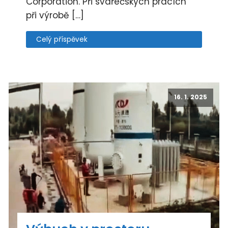
Corporation. Při svářečských pracích
při výrobě […]
Celý příspěvek
16. 1. 2025