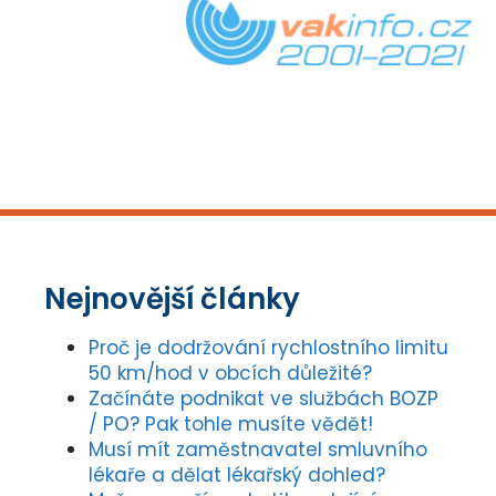
Nejnovější články
Proč je dodržování rychlostního limitu
50 km/hod v obcích důležité?
Začínáte podnikat ve službách BOZP
/ PO? Pak tohle musíte vědět!
Musí mít zaměstnavatel smluvního
lékaře a dělat lékařský dohled?