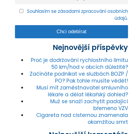
Souhlasím se zásadami zpracování osobních
údajů.
Nejnovější příspěvky
Proč je dodržování rychlostního limitu
50 km/hod v obcích důležité?
Začínáte podnikat ve službách BOZP /
PO? Pak tohle musíte vědět!
Musí mít zaměstnavatel smluvního
lékaře a dělat lékařský dohled?
Muž se snaží zachytit padající
břemeno VZV
Cigareta nad cisternou znamenala
okamžitou smrt