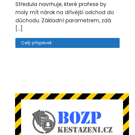
Středula navrhuje, které profese by
moly mít nárok na dřívější odchod do
důchodu. Základní parametrem, zdá
[…]
Celý příspěvek