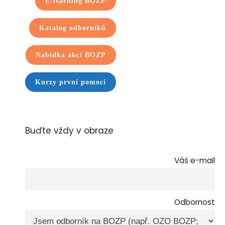
E-learning BOZP
Katalog odborníků
Nabídka akcí BOZP
Kurzy první pomoci
Buďte vždy v obraze
Váš e-mail
Odbornost