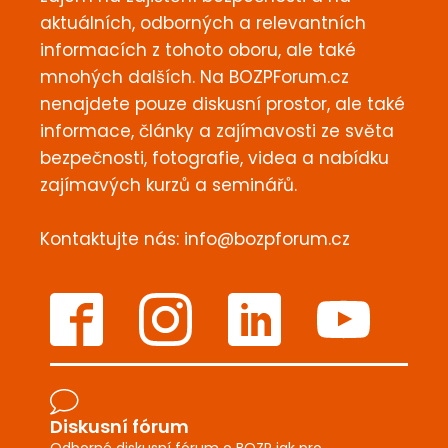
aktuálních, odborných a relevantních
informacích z tohoto oboru, ale také
mnohých dalších. Na BOZPForum.cz
nenajdete pouze diskusní prostor, ale také
informace, články a zajímavosti ze světa
bezpečnosti, fotografie, videa a nabídku
zajímavých kurzů a seminářů.
Kontaktujte nás:
info@bozpforum.cz
Diskusní fórum
Odborné diskusní fórum o BOZP jak pro