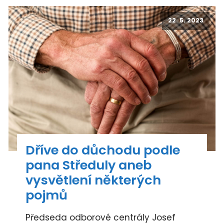
22. 5. 2023
Dříve do důchodu podle
pana Středuly aneb
vysvětlení některých
pojmů
Předseda odborové centrály Josef