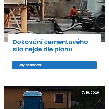
Dokování cementového
sila nejde dle plánu
Celý příspěvek
7. 10. 2020