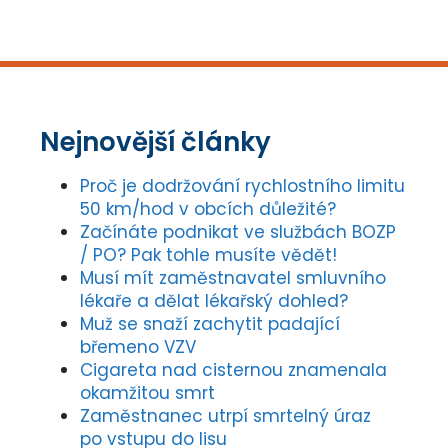
Nejnovější články
Proč je dodržování rychlostního limitu
50 km/hod v obcích důležité?
Začínáte podnikat ve službách BOZP
/ PO? Pak tohle musíte vědět!
Musí mít zaměstnavatel smluvního
lékaře a dělat lékařský dohled?
Muž se snaží zachytit padající
břemeno VZV
Cigareta nad cisternou znamenala
okamžitou smrt
Zaměstnanec utrpí smrtelný úraz
po vstupu do lisu