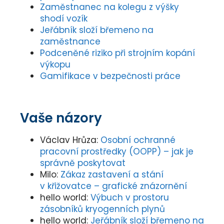
Zaměstnanec na kolegu z výšky
shodí vozík
Jeřábník složí břemeno na
zaměstnance
Podceněné riziko při strojním kopání
výkopu
Gamifikace v bezpečnosti práce
Vaše názory
Václav Hrůza
:
Osobní ochranné
pracovní prostředky (OOPP) – jak je
správně poskytovat
Milo
:
Zákaz zastavení a stání
v křižovatce – grafické znázornění
hello world
:
Výbuch v prostoru
zásobníků kryogenních plynů
hello world
:
Jeřábník složí břemeno na