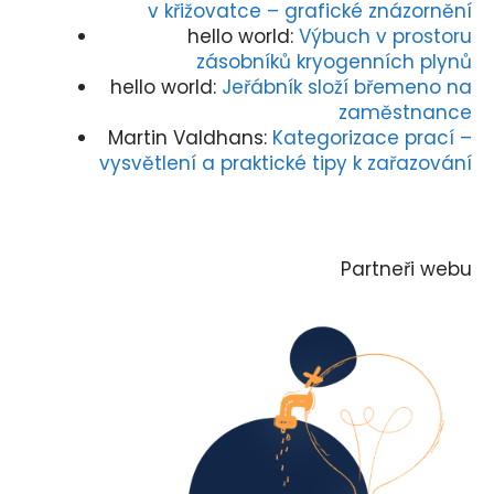
v křižovatce – grafické znázornění
hello world
:
Výbuch v prostoru
zásobníků kryogenních plynů
hello world
:
Jeřábník složí břemeno na
zaměstnance
Martin Valdhans
:
Kategorizace prací –
vysvětlení a praktické tipy k zařazování
Partneři webu