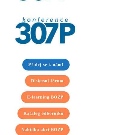
Přidej se k nám!
Diskusní fórum
E-learning BOZP
Katalog odborníků
Nabídka akcí BOZP