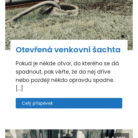
Otevřená venkovní šachta
Pokud je někde otvor, do kterého se dá
spadnout, pak věřte, že do něj dříve
nebo později někdo opravdu spadne.
[…]
Celý příspěvek