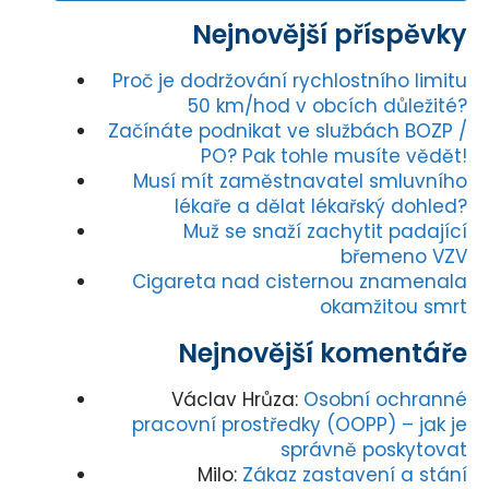
Nejnovější příspěvky
Proč je dodržování rychlostního limitu
50 km/hod v obcích důležité?
Začínáte podnikat ve službách BOZP /
PO? Pak tohle musíte vědět!
Musí mít zaměstnavatel smluvního
lékaře a dělat lékařský dohled?
Muž se snaží zachytit padající
břemeno VZV
Cigareta nad cisternou znamenala
okamžitou smrt
Nejnovější komentáře
Václav Hrůza
:
Osobní ochranné
pracovní prostředky (OOPP) – jak je
správně poskytovat
Milo
:
Zákaz zastavení a stání