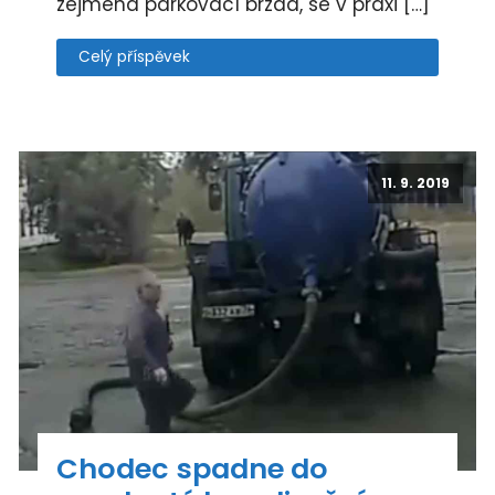
zejména parkovací brzda, se v praxi […]
Celý příspěvek
11. 9. 2019
Chodec spadne do