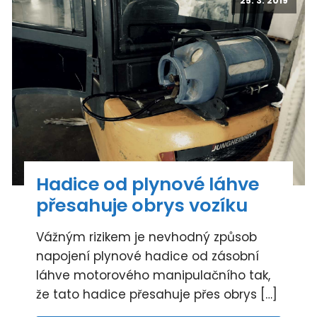
25. 3. 2019
Hadice od plynové láhve
přesahuje obrys vozíku
Vážným rizikem je nevhodný způsob
napojení plynové hadice od zásobní
láhve motorového manipulačního tak,
že tato hadice přesahuje přes obrys […]