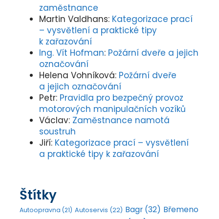
zaměstnance
Martin Valdhans
:
Kategorizace prací
– vysvětlení a praktické tipy
k zařazování
Ing. Vít Hofman
:
Požární dveře a jejich
označování
Helena Vohníková
:
Požární dveře
a jejich označování
Petr
:
Pravidla pro bezpečný provoz
motorových manipulačních vozíků
Václav
:
Zaměstnance namotá
soustruh
Jiří
:
Kategorizace prací – vysvětlení
a praktické tipy k zařazování
Štítky
Bagr
(32)
Břemeno
Autoopravna
(21)
Autoservis
(22)