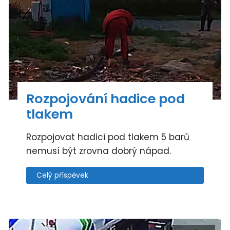
Rozpojování hadice pod
tlakem
Rozpojovat hadici pod tlakem 5 barů
nemusí být zrovna dobrý nápad.
Celý příspěvek