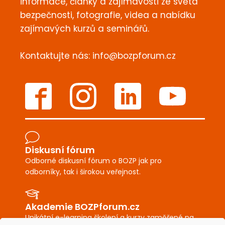
informace, články a zajímavosti ze světa
bezpečnosti, fotografie, videa a nabídku
zajímavých kurzů a seminářů.
Kontaktujte nás:
info@bozpforum.cz
Diskusní fórum
Odborné diskusní fórum o BOZP jak pro
odborníky, tak i širokou veřejnost.
Akademie BOZPforum.cz
Unikátní e-learning školení a kurzy zaměřené na