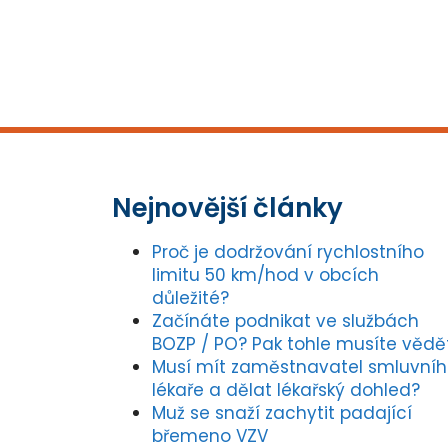
Nejnovější články
Proč je dodržování rychlostního
limitu 50 km/hod v obcích
důležité?
Začínáte podnikat ve službách
BOZP / PO? Pak tohle musíte vědě
Musí mít zaměstnavatel smluvní
lékaře a dělat lékařský dohled?
Muž se snaží zachytit padající
břemeno VZV