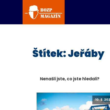
Štítek:
Jeřáby
Nenašli jste, co jste hledali?
10. 3. 20