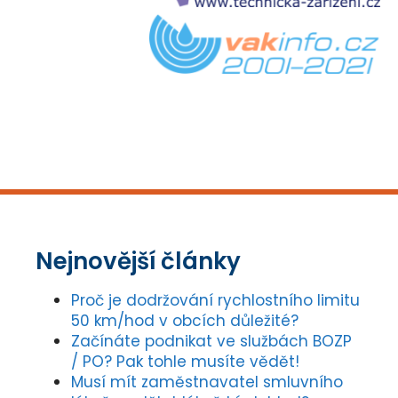
Nejnovější články
Proč je dodržování rychlostního limitu
50 km/hod v obcích důležité?
Začínáte podnikat ve službách BOZP
/ PO? Pak tohle musíte vědět!
Musí mít zaměstnavatel smluvního