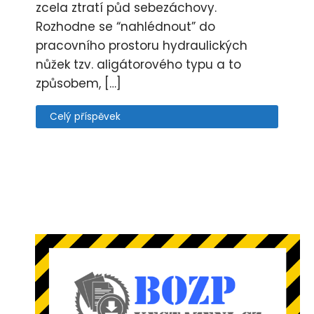
zcela ztratí půd sebezáchovy.
Rozhodne se “nahlédnout” do
pracovního prostoru hydraulických
nůžek tzv. aligátorového typu a to
způsobem, […]
Celý příspěvek