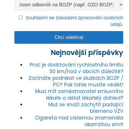
Souhlasím se zásadami zpracování osobních
údajů.
Nejnovější příspěvky
Proč je dodržování rychlostního limitu
50 km/hod v obcích důležité?
Začínáte podnikat ve službách BOZP /
PO? Pak tohle musíte vědět!
Musí mít zaměstnavatel smluvního
lékaře a dělat lékařský dohled?
Muž se snaží zachytit padající
břemeno VZV
Cigareta nad cisternou znamenala
okamžitou smrt