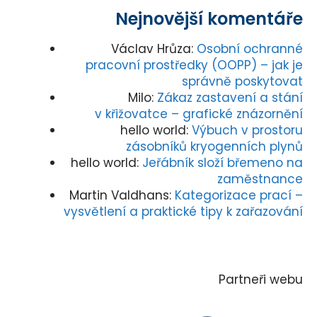
Nejnovější komentáře
Václav Hrůza
:
Osobní ochranné
pracovní prostředky (OOPP) – jak je
správně poskytovat
Milo
:
Zákaz zastavení a stání
v křižovatce – grafické znázornění
hello world
:
Výbuch v prostoru
zásobníků kryogenních plynů
hello world
:
Jeřábník složí břemeno na
zaměstnance
Martin Valdhans
:
Kategorizace prací –
vysvětlení a praktické tipy k zařazování
Partneři webu