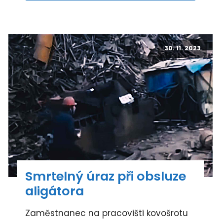
30. 11. 2023
Smrtelný úraz při obsluze
aligátora
Zaměstnanec na pracovišti kovošrotu