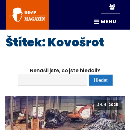
MENU
Štítek:
Kovošrot
Nenašli jste, co jste hledali?
24. 6. 2025