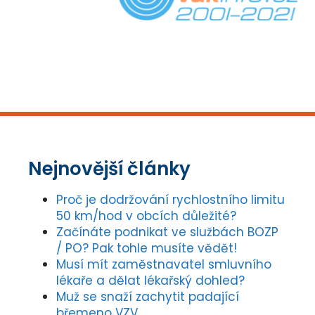
Nejnovější články
Proč je dodržování rychlostního limitu
50 km/hod v obcích důležité?
Začínáte podnikat ve službách BOZP
/ PO? Pak tohle musíte vědět!
Musí mít zaměstnavatel smluvního
lékaře a dělat lékařský dohled?
Muž se snaží zachytit padající
břemeno VZV