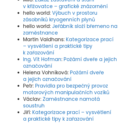
v křižovatce – grafické znázornění
hello world
:
Výbuch v prostoru
zásobníků kryogenních plynů
hello world
:
Jeřábník složí břemeno na
zaměstnance
Martin Valdhans
:
Kategorizace prací
– vysvětlení a praktické tipy
k zařazování
Ing. Vít Hofman
:
Požární dveře a jejich
označování
Helena Vohníková
:
Požární dveře
a jejich označování
Petr
:
Pravidla pro bezpečný provoz
motorových manipulačních vozíků
Václav
:
Zaměstnance namotá
soustruh
Jiří
:
Kategorizace prací – vysvětlení
a praktické tipy k zařazování