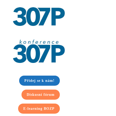
Přidej se k nám!
Diskusní fórum
E-learning BOZP