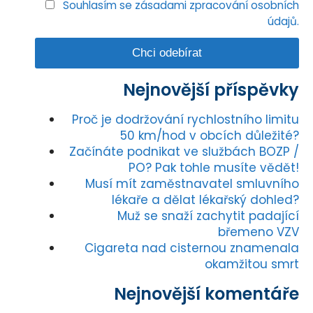
Souhlasím se zásadami zpracování osobních
údajů.
Nejnovější příspěvky
Proč je dodržování rychlostního limitu
50 km/hod v obcích důležité?
Začínáte podnikat ve službách BOZP /
PO? Pak tohle musíte vědět!
Musí mít zaměstnavatel smluvního
lékaře a dělat lékařský dohled?
Muž se snaží zachytit padající
břemeno VZV
Cigareta nad cisternou znamenala
okamžitou smrt
Nejnovější komentáře