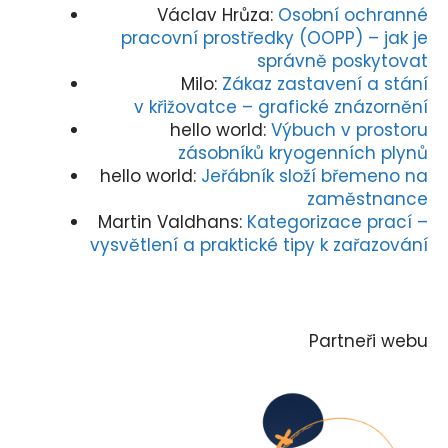
Václav Hrůza
:
Osobní ochranné
pracovní prostředky (OOPP) – jak je
správně poskytovat
Milo
:
Zákaz zastavení a stání
v křižovatce – grafické znázornění
hello world
:
Výbuch v prostoru
zásobníků kryogenních plynů
hello world
:
Jeřábník složí břemeno na
zaměstnance
Martin Valdhans
:
Kategorizace prací –
vysvětlení a praktické tipy k zařazování
Partneři webu