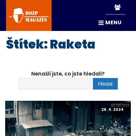
MENU
Štítek:
Raketa
Nenašli jste, co jste hledali?
28. 4. 2024