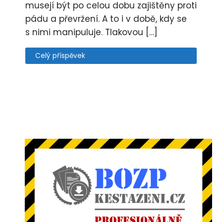
musejí být po celou dobu zajištěny proti
pádu a převržení. A to i v době, kdy se
s nimi manipuluje. Tlakovou […]
Celý příspěvek