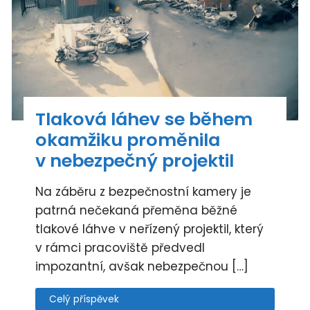
Tlaková láhev se během
okamžiku proměnila
v nebezpečný projektil
Na záběru z bezpečnostní kamery je
patrná nečekaná přeměna běžné
tlakové láhve v neřízený projektil, který
v rámci pracoviště předvedl
impozantní, avšak nebezpečnou […]
Celý příspěvek