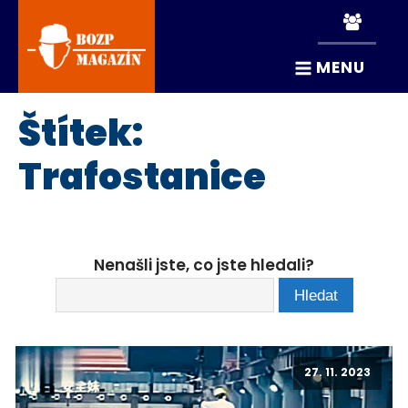
MENU
Štítek:
Trafostanice
Nenašli jste, co jste hledali?
27. 11. 2023