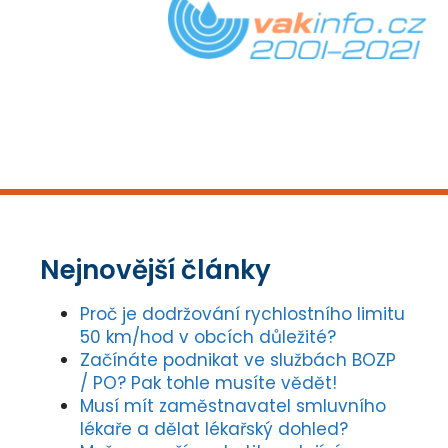
Nejnovější články
Proč je dodržování rychlostního limitu
50 km/hod v obcích důležité?
Začínáte podnikat ve službách BOZP
/ PO? Pak tohle musíte vědět!
Musí mít zaměstnavatel smluvního
lékaře a dělat lékařský dohled?