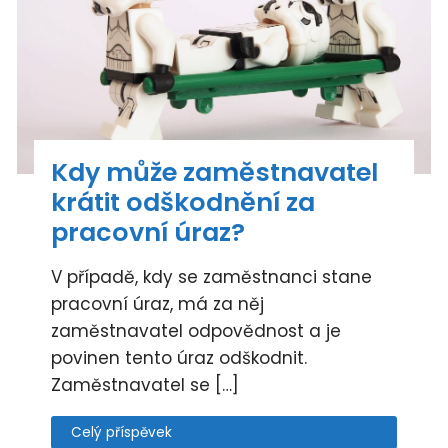
Kdy může zaměstnavatel
krátit odškodnění za
pracovní úraz?
V případě, kdy se zaměstnanci stane
pracovní úraz, má za něj
zaměstnavatel odpovědnost a je
povinen tento úraz odškodnit.
Zaměstnavatel se […]
Celý příspěvek