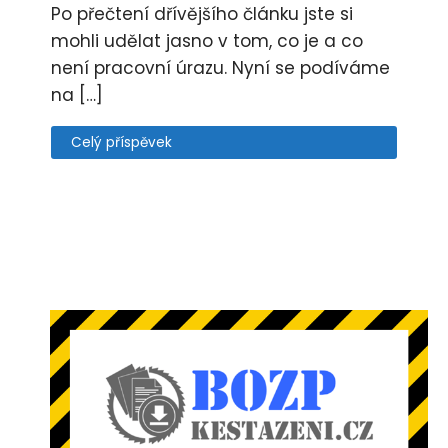
Po přečtení dřívějšího článku jste si
mohli udělat jasno v tom, co je a co
není pracovní úrazu. Nyní se podíváme
na […]
Celý příspěvek