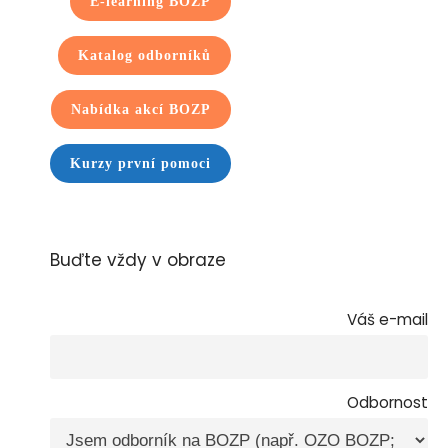
E-learning BOZP
Katalog odborníků
Nabídka akcí BOZP
Kurzy první pomoci
Buďte vždy v obraze
Váš e-mail
Odbornost