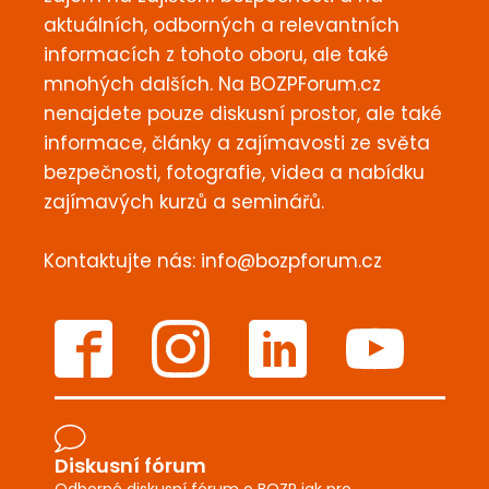
aktuálních, odborných a relevantních
informacích z tohoto oboru, ale také
mnohých dalších. Na BOZPForum.cz
nenajdete pouze diskusní prostor, ale také
informace, články a zajímavosti ze světa
bezpečnosti, fotografie, videa a nabídku
zajímavých kurzů a seminářů.
Kontaktujte nás:
info@bozpforum.cz
Diskusní fórum
Odborné diskusní fórum o BOZP jak pro