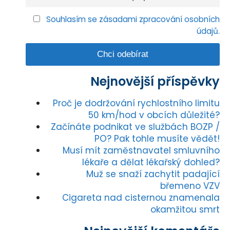
Souhlasím se zásadami zpracování osobních
údajů.
Nejnovější příspěvky
Proč je dodržování rychlostního limitu
50 km/hod v obcích důležité?
Začínáte podnikat ve službách BOZP /
PO? Pak tohle musíte vědět!
Musí mít zaměstnavatel smluvního
lékaře a dělat lékařský dohled?
Muž se snaží zachytit padající
břemeno VZV
Cigareta nad cisternou znamenala
okamžitou smrt