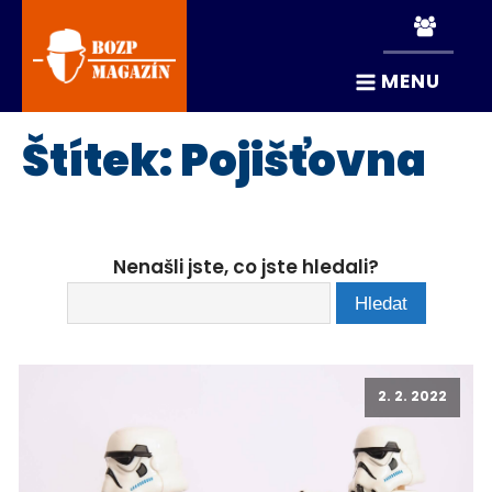
MENU
Štítek:
Pojišťovna
Nenašli jste, co jste hledali?
2. 2. 2022