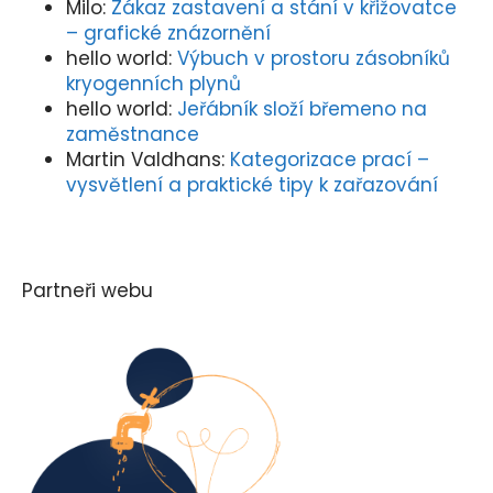
Milo
:
Zákaz zastavení a stání v křižovatce
– grafické znázornění
hello world
:
Výbuch v prostoru zásobníků
kryogenních plynů
hello world
:
Jeřábník složí břemeno na
zaměstnance
Martin Valdhans
:
Kategorizace prací –
vysvětlení a praktické tipy k zařazování
Partneři webu