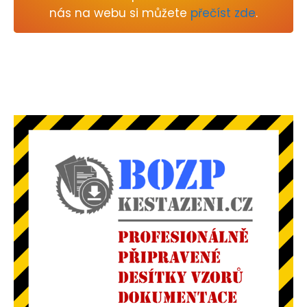
nás na webu si můžete
přečíst zde
.