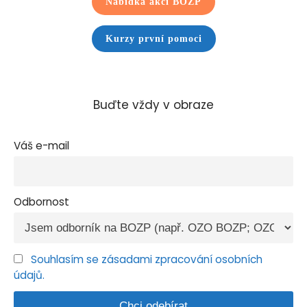
Nabídka akcí BOZP
Kurzy první pomoci
Buďte vždy v obraze
Váš e-mail
Odbornost
Souhlasím se zásadami zpracování osobních
údajů.