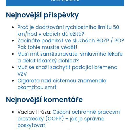
Nejnovější příspěvky
Proč je dodržování rychlostního limitu 50
km/hod v obcích důležité?
Začínáte podnikat ve službách BOZP / PO?
Pak tohle musíte vědět!
Musí mít zaměstnavatel smluvního lékaře
a dělat lékařský dohled?
Muž se snaží zachytit padající břemeno
VZV
Cigareta nad cisternou znamenala
okamžitou smrt
Nejnovější komentáře
Václav Hrůza
:
Osobní ochranné pracovní
prostředky (OOPP) – jak je správně
poskytovat