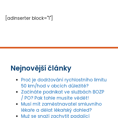
[adinserter block="1"]
Nejnovější články
Proč je dodržování rychlostního limitu
50 km/hod v obcích důležité?
Začínáte podnikat ve službách BOZP
/ PO? Pak tohle musíte vědět!
Musí mít zaměstnavatel smluvního
lékaře a dělat lékařský dohled?
Muž se snaží zachytit padající