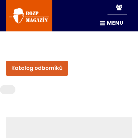
MENU
Katalog odborníků