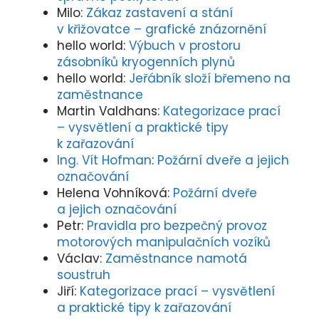
Milo
:
Zákaz zastavení a stání
v křižovatce – grafické znázornění
hello world
:
Výbuch v prostoru
zásobníků kryogenních plynů
hello world
:
Jeřábník složí břemeno na
zaměstnance
Martin Valdhans
:
Kategorizace prací
– vysvětlení a praktické tipy
k zařazování
Ing. Vít Hofman
:
Požární dveře a jejich
označování
Helena Vohníková
:
Požární dveře
a jejich označování
Petr
:
Pravidla pro bezpečný provoz
motorových manipulačních vozíků
Václav
:
Zaměstnance namotá
soustruh
Jiří
:
Kategorizace prací – vysvětlení
a praktické tipy k zařazování