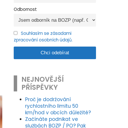
Odbornost
Souhlasím se zásadami
zpracování osobních údajů.
NEJNOVĚJŠÍ
PŘÍSPĚVKY
Proč je dodržování
rychlostního limitu 50
km/hod v obcích důležité?
Začínáte podnikat ve
službách BOZP / PO? Pak