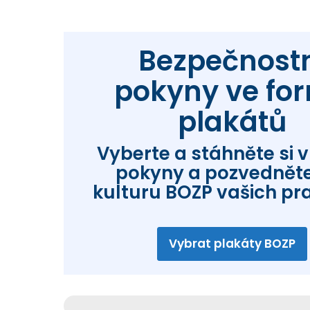
Bezpečnost
pokyny ve fo
plakátů
Vyberte a stáhněte si 
pokyny a pozvedněte
kulturu BOZP vašich pra
Vybrat plakáty BOZP