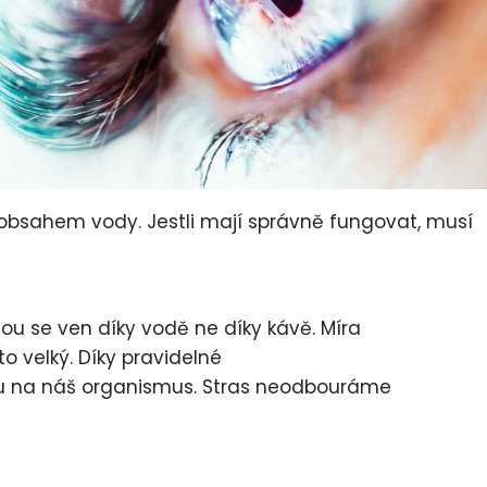
 obsahem vody. Jestli mají správně fungovat, musí
nou se ven díky vodě ne díky kávě. Míra
to velký. Díky pravidelné
esu na náš organismus. Stras neodbouráme