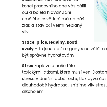
konci pracovního dne vás pálili
oči a bolela hlava? Záře
umělého osvětlení má na náš
zrak a stav očí velmi neblahý
vliv.
Srdce, plíce, ledviny, kosti,
svaly
– to jsou další orgány s největším
být správně hydratovány.
Stres
zaplavuje naše tělo
toxickými látkami, které musí ven. Dosta
stresu v dnešní době roste, tlak bývá čas
dlouhodobé hydrataci, snížíme vliv str
alkoholem.