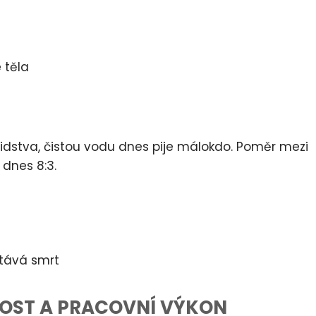
 těla
idstva, čistou vodu dnes pije málokdo. Poměr mezi
 dnes 8:3.
stává smrt
NOST A PRACOVNÍ VÝKON