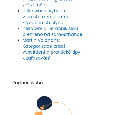
znázornění
hello world
:
Výbuch
v prostoru zásobníků
kryogenních plynů
hello world
:
Jeřábník složí
břemeno na zaměstnance
Martin Valdhans
:
Kategorizace prací –
vysvětlení a praktické tipy
k zařazování
Partneři webu