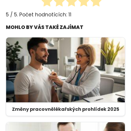
5
/ 5. Počet hodnotících:
11
MOHLO BY VÁS TAKÉ ZAJÍMAT
Změny pracovnělékařských prohlídek 2025