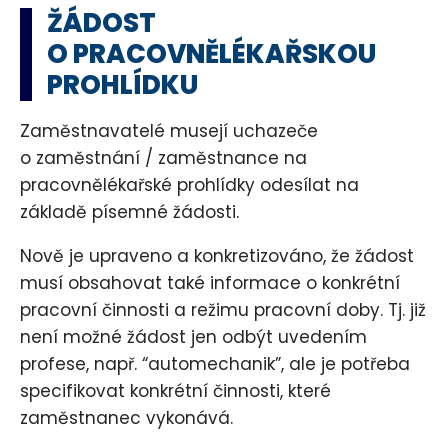
ŽÁDOST
O PRACOVNĚLÉKAŘSKOU
PROHLÍDKU
Zaměstnavatelé musejí uchazeče
o zaměstnání / zaměstnance na
pracovnělékařské prohlídky odesílat na
základě písemné žádosti.
Nově je upraveno a konkretizováno, že žádost
musí obsahovat také informace o konkrétní
pracovní činnosti a režimu pracovní doby. Tj. již
není možné žádost jen odbýt uvedením
profese, např. “automechanik”, ale je potřeba
specifikovat konkrétní činnosti, které
zaměstnanec vykonává.