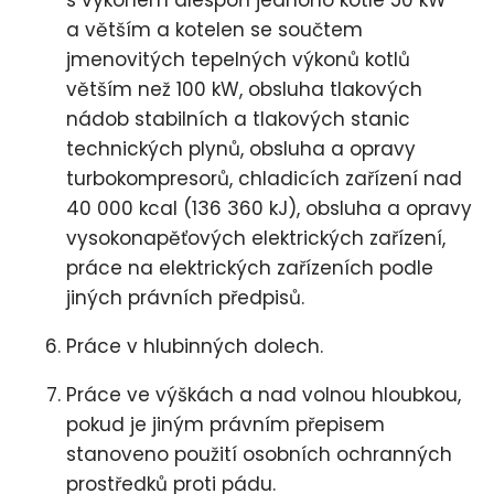
a větším a kotelen se součtem
jmenovitých tepelných výkonů kotlů
větším než 100 kW, obsluha tlakových
nádob stabilních a tlakových stanic
technických plynů, obsluha a opravy
turbokompresorů, chladicích zařízení nad
40 000 kcal (136 360 kJ), obsluha a opravy
vysokonapěťových elektrických zařízení,
práce na elektrických zařízeních podle
jiných právních předpisů.
Práce v hlubinných dolech.
Práce ve výškách a nad volnou hloubkou,
pokud je jiným právním přepisem
stanoveno použití osobních ochranných
prostředků proti pádu.