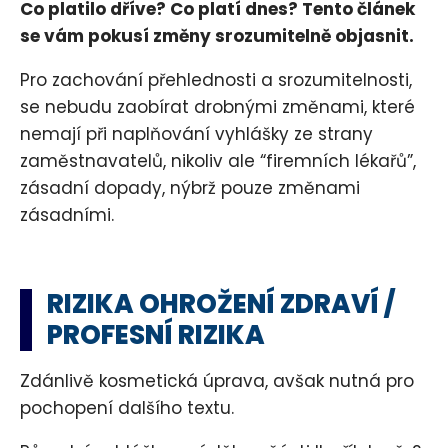
Co platilo dříve? Co platí dnes? Tento článek
se vám pokusí změny srozumitelně objasnit.
Pro zachování přehlednosti a srozumitelnosti,
se nebudu zaobírat drobnými změnami, které
nemají při naplňování vyhlášky ze strany
zaměstnavatelů, nikoliv ale “firemních lékařů”,
zásadní dopady, nýbrž pouze změnami
zásadními.
RIZIKA OHROŽENÍ ZDRAVÍ /
PROFESNÍ RIZIKA
Zdánlivě kosmetická úprava, avšak nutná pro
pochopení dalšího textu.