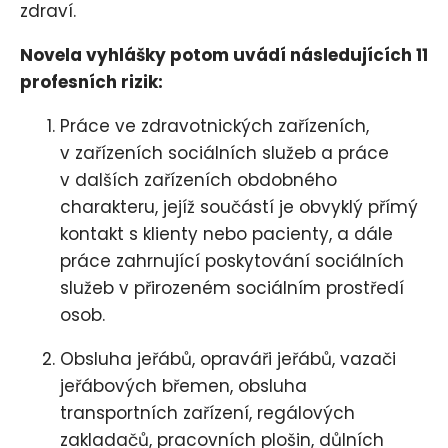
zdraví.
Novela vyhlášky potom uvádí následujících 11
profesních rizik:
Práce ve zdravotnických zařízeních,
v zařízeních sociálních služeb a práce
v dalších zařízeních obdobného
charakteru, jejíž součástí je obvyklý přímý
kontakt s klienty nebo pacienty, a dále
práce zahrnující poskytování sociálních
služeb v přirozeném sociálním prostředí
osob.
Obsluha jeřábů, opraváři jeřábů, vazači
jeřábových břemen, obsluha
transportních zařízení, regálových
zakladačů, pracovních plošin, důlních