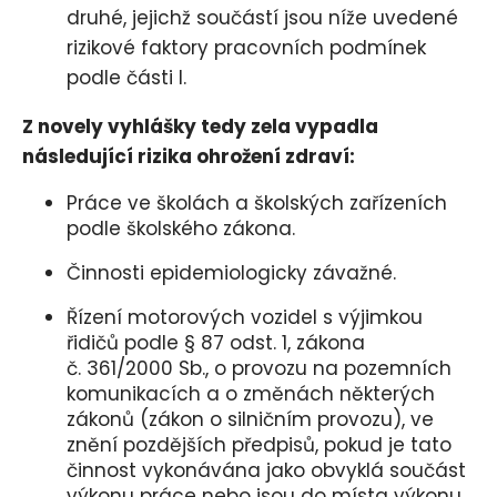
druhé, jejichž součástí jsou níže uvedené
rizikové faktory pracovních podmínek
podle části I.
Z novely vyhlášky tedy zela vypadla
následující rizika ohrožení zdraví:
Práce ve školách a školských zařízeních
podle školského zákona.
Činnosti epidemiologicky závažné.
Řízení motorových vozidel s výjimkou
řidičů podle § 87 odst. 1, zákona
č. 361/2000 Sb., o provozu na pozemních
komunikacích a o změnách některých
zákonů (zákon o silničním provozu), ve
znění pozdějších předpisů, pokud je tato
činnost vykonávána jako obvyklá součást
výkonu práce nebo jsou do místa výkonu