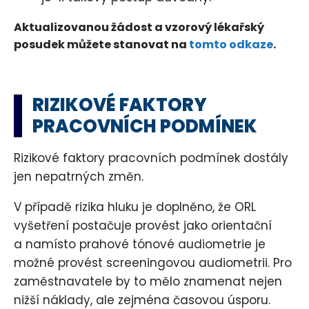
Aktualizovanou žádost a vzorový lékařský
posudek můžete stanovat na
tomto odkaze
.
RIZIKOVÉ FAKTORY
PRACOVNÍCH PODMÍNEK
Rizikové faktory pracovních podmínek dostály
jen nepatrných změn.
V případě rizika hluku je doplněno, že ORL
vyšetření postačuje provést jako orientační
a namísto prahové tónové audiometrie je
možné provést screeningovou audiometrii. Pro
zaměstnavatele by to mělo znamenat nejen
nižší náklady, ale zejména časovou úsporu.