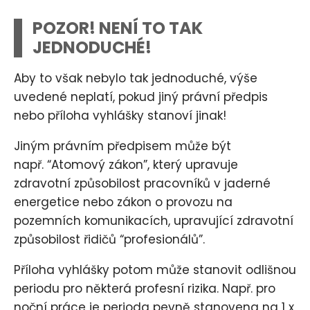
POZOR! NENÍ TO TAK
JEDNODUCHÉ!
Aby to však nebylo tak jednoduché, výše
uvedené neplatí, pokud jiný právní předpis
nebo příloha vyhlášky stanoví jinak!
Jiným právním předpisem může být
např. “Atomový zákon”, který upravuje
zdravotní způsobilost pracovníků v jaderné
energetice nebo zákon o provozu na
pozemních komunikacích, upravující zdravotní
způsobilost řidičů “profesionálů”.
Příloha vyhlášky potom může stanovit odlišnou
periodu pro některá profesní rizika. Např. pro
noční práce je perioda pevně stanovena na 1 x