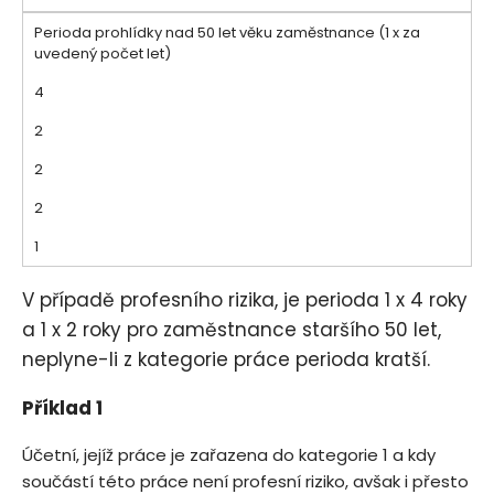
Perioda prohlídky nad 50 let věku zaměstnance (1 x za
uvedený počet let)
4
2
2
2
1
V případě profesního rizika, je perioda 1 x 4 roky
a 1 x 2 roky pro zaměstnance staršího 50 let,
neplyne-li z kategorie práce perioda kratší.
Příklad 1
Účetní, jejíž práce je zařazena do kategorie 1 a kdy
součástí této práce není profesní riziko, avšak i přesto