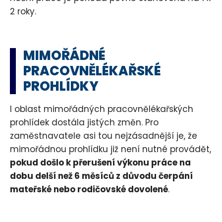
2 roky.
MIMOŘÁDNÉ
PRACOVNĚLÉKAŘSKÉ
PROHLÍDKY
I oblast mimořádných pracovnělékařských
prohlídek dostála jistých změn. Pro
zaměstnavatele asi tou nejzásadnější je, že
mimořádnou prohlídku již není nutné provádět,
pokud došlo k přerušení výkonu práce na
dobu delší než 6 měsíců z důvodu čerpání
mateřské nebo rodičovské dovolené
.