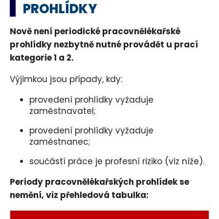
PROHLÍDKY
Nově není periodické pracovnělékařské
prohlídky nezbytně nutné provádět u prací
kategorie 1 a 2.
Výjimkou jsou případy, kdy:
provedení prohlídky vyžaduje
zaměstnavatel;
provedení prohlídky vyžaduje
zaměstnanec;
součástí práce je profesní riziko (viz níže).
Periody pracovnělékařských prohlídek se
nemění, viz přehledová tabulka: