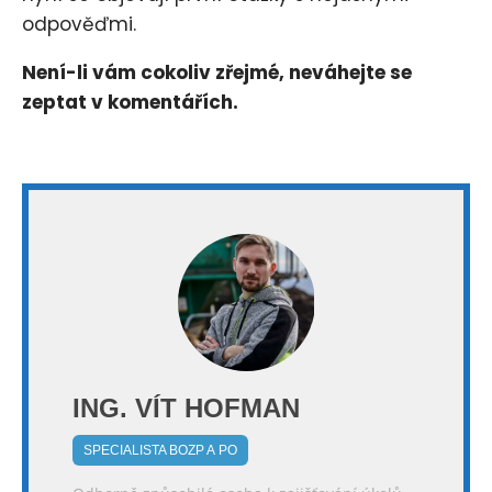
odpověďmi.
Není-li vám cokoliv zřejmé, neváhejte se
zeptat v komentářích.
ING. VÍT HOFMAN
SPECIALISTA BOZP A PO