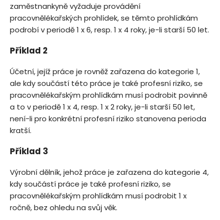
zaměstnankyně vyžaduje provádění
pracovnělékařských prohlídek, se těmto prohlídkám
podrobí v periodě 1 x 6, resp. 1 x 4 roky, je-li starší 50 let.
Příklad 2
Účetní, jejíž práce je rovněž zařazena do kategorie 1,
ale kdy součástí této práce je také profesní riziko, se
pracovnělékařským prohlídkám musí podrobit povinně
a to v periodě 1 x 4, resp. 1 x 2 roky, je-li starší 50 let,
není-li pro konkrétní profesní riziko stanovena perioda
kratší.
Příklad 3
Výrobní dělník, jehož práce je zařazena do kategorie 4,
kdy součástí práce je také profesní riziko, se
pracovnělékařským prohlídkám musí podrobit 1 x
ročně, bez ohledu na svůj věk.