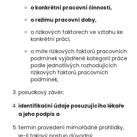
o konkrétní pracovní činnosti,
o režimu pracovní doby,
o rizikových faktorech ve vztahu ke
konkrétní práci,
o míře rizikových faktorů pracovních
podmínek vyjádřené kategorií práce
podle jednotlivých rozhodujících
rizikových faktorů pracovních
podmínek,
posudkový závěr;
identifikační údaje posuzujícího lékaře
a jeho podpis a
termín provedení mimořádné prohlídky,
je-li takový postup důvodný.