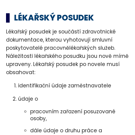
LÉKAŘSKÝ POSUDEK
Lékařský posudek je součástí zdravotnické
dokumentace, kterou vyhotovují smluvní
poskytovatelé pracovnělékařských služeb.
Náležitosti lékařského posudku jsou nově mírně
upraveny. Lékařský posudek po novele musí
obsahovat:
identifikační údaje zaměstnavatele
údaje o
pracovním zařazení posuzované
osoby,
dále údaje o druhu práce a