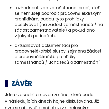
rozhodnout, zda zaměstnanci prací, kteří
se nemusejí podrobit pracovnělékařským
prohlídkám, budou tyto prohlídky
absolvovat (na žádost zaměstnanců / na
žádost zaměstnavatele) a pokud ano,
v jakých periodách;
aktualizovat dokumentaci pro
pracovnělékařské služby, zejména žádost
o pracovnělékařské prohlídky
zaměstnanců / uchazečů o zaměstnání
ZÁVĚR
Jde o zásadní a novou změnu, která bude
v následujících dnech hojně diskutována. Již
nyní se objevují první otázky s nejasnými