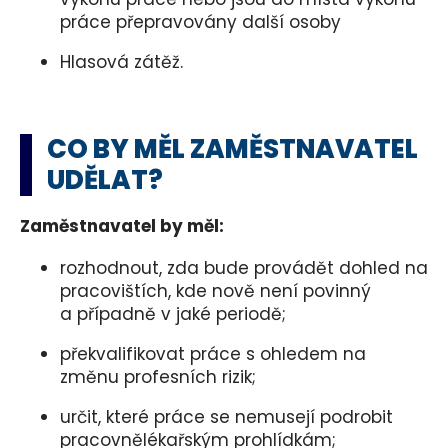
práce přepravovány další osoby
Hlasová zátěž.
CO BY MĚL ZAMĚSTNAVATEL
UDĚLAT?
Zaměstnavatel by měl:
rozhodnout, zda bude provádět dohled na
pracovištích, kde nově není povinný
a případně v jaké periodě;
překvalifikovat práce s ohledem na
změnu profesních rizik;
určit, které práce se nemusejí podrobit
pracovnělékařským prohlídkám;