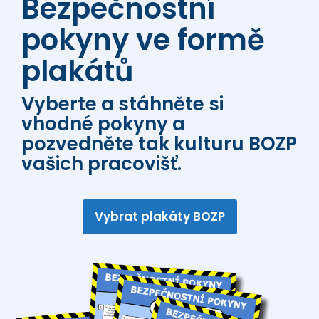
Bezpečnostní
pokyny ve formě
plakátů
Vyberte a stáhněte si
vhodné pokyny a
pozvedněte tak kulturu BOZP
vašich pracovišť.
Vybrat plakáty BOZP