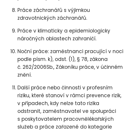
Práce záchranářů s výjimkou
zdravotnických záchranářů.
Práce v klimaticky a epidemiologicky
náročných oblastech zahraničí.
Noční práce: zaměstnanci pracující v noci
podle písm. k), odst. (1), § 78, zákona
č. 262/2006Sb., Zákoníku práce, v účinném
znění.
Další práce nebo činnosti v profesním
riziku, které stanoví v rámci prevence rizik,
v případech, kdy nelze tato rizika
odstranit, zaměstnavatel ve spolupráci
s poskytovatelem pracovnělékařských
služeb a práce zařazené do kategorie