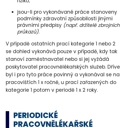
riziko;
jsou-li pro vykonávané práce stanoveny
podmínky zdravotní způsobilosti jinými
právními předpisy
(např. držitelé zbrojních
průkazů)
.
V případě ostatních prací kategorie 1 nebo 2
se dohled vykonává pouze v případě, kdy tak
stanoví zaměstnavatel nebo si jej vyžádá
poskytovatel pracovnělékařských služeb. Dříve
byl i pro tyto práce povinný a vykonával se na
pracovištích 1 x ročně, u prací zařazených do
kategorie 1 potom v periodě 1 x 2 roky.
PERIODICKÉ
PRACOVNĚLÉKAŘSKÉ