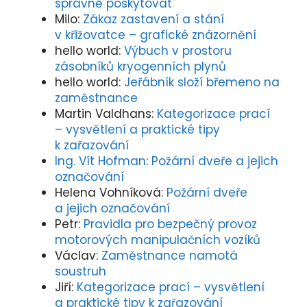
Milo
:
Zákaz zastavení a stání
v křižovatce – grafické znázornění
hello world
:
Výbuch v prostoru
zásobníků kryogenních plynů
hello world
:
Jeřábník složí břemeno na
zaměstnance
Martin Valdhans
:
Kategorizace prací
– vysvětlení a praktické tipy
k zařazování
Ing. Vít Hofman
:
Požární dveře a jejich
označování
Helena Vohníková
:
Požární dveře
a jejich označování
Petr
:
Pravidla pro bezpečný provoz
motorových manipulačních vozíků
Václav
:
Zaměstnance namotá
soustruh
Jiří
:
Kategorizace prací – vysvětlení
a praktické tipy k zařazování