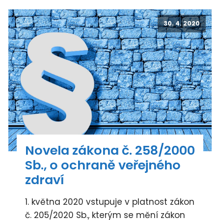
30. 4. 2020
Novela zákona č. 258/2000
Sb., o ochraně veřejného
zdraví
1. května 2020 vstupuje v platnost zákon
č. 205/2020 Sb., kterým se mění zákon