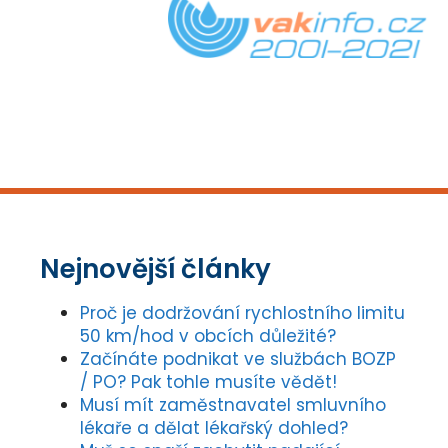
Nejnovější články
Proč je dodržování rychlostního limitu
50 km/hod v obcích důležité?
Začínáte podnikat ve službách BOZP
/ PO? Pak tohle musíte vědět!
Musí mít zaměstnavatel smluvního
lékaře a dělat lékařský dohled?
Muž se snaží zachytit padající