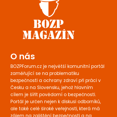
O nás
BOZPForum.cz je největší komunitní portál
zaměřující se na problematiku
bezpečnosti a ochrany zdraví při práci v
Česku a na Slovensku, jehož hlavním
cílem je šířit povědomí o bezpečnosti.
Portál je určen nejen k diskusi odborníků,
ale také celé široké veřejnosti, která má
zájem na zajištění bezpečnosti a na
aktuálních, odborných a relevantních