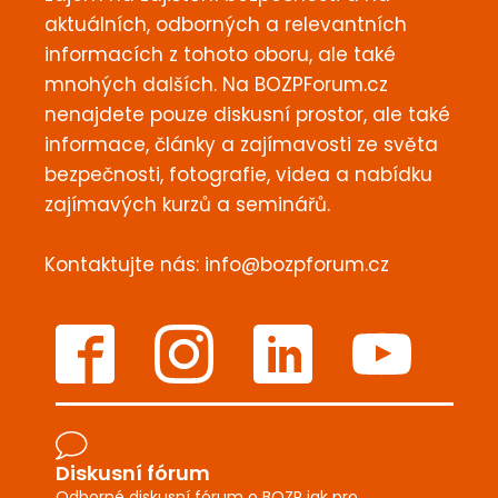
informacích z tohoto oboru, ale také
mnohých dalších. Na BOZPForum.cz
nenajdete pouze diskusní prostor, ale také
informace, články a zajímavosti ze světa
bezpečnosti, fotografie, videa a nabídku
zajímavých kurzů a seminářů.
Kontaktujte nás:
info@bozpforum.cz
Diskusní fórum
Odborné diskusní fórum o BOZP jak pro
odborníky, tak i širokou veřejnost.