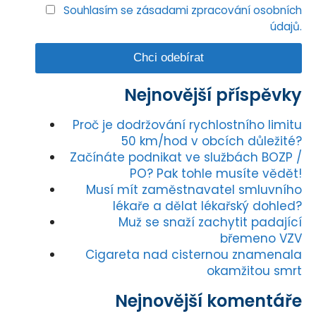
Souhlasím se zásadami zpracování osobních
údajů.
Nejnovější příspěvky
Proč je dodržování rychlostního limitu
50 km/hod v obcích důležité?
Začínáte podnikat ve službách BOZP /
PO? Pak tohle musíte vědět!
Musí mít zaměstnavatel smluvního
lékaře a dělat lékařský dohled?
Muž se snaží zachytit padající
břemeno VZV
Cigareta nad cisternou znamenala
okamžitou smrt
Nejnovější komentáře