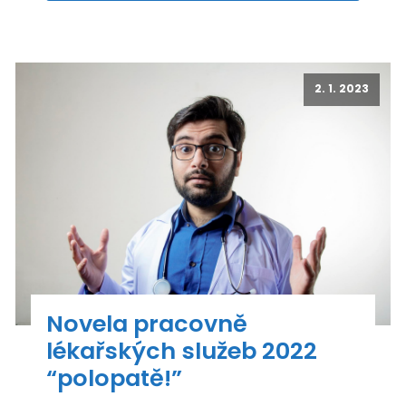
2. 1. 2023
Novela pracovně
lékařských služeb 2022
“polopatě!”