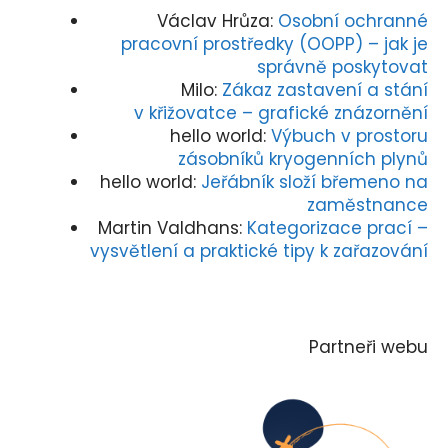
Václav Hrůza
:
Osobní ochranné
pracovní prostředky (OOPP) – jak je
správně poskytovat
Milo
:
Zákaz zastavení a stání
v křižovatce – grafické znázornění
hello world
:
Výbuch v prostoru
zásobníků kryogenních plynů
hello world
:
Jeřábník složí břemeno na
zaměstnance
Martin Valdhans
:
Kategorizace prací –
vysvětlení a praktické tipy k zařazování
Partneři webu