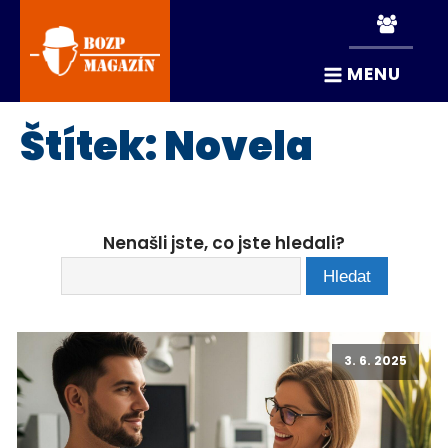
MENU
Štítek:
Novela
Nenašli jste, co jste hledali?
3. 6. 2025