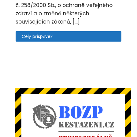
č. 258/2000 Sb., o ochraně veřejného
zdraví a o změně některých
souvisejících zákonů, […]
Celý příspěvek