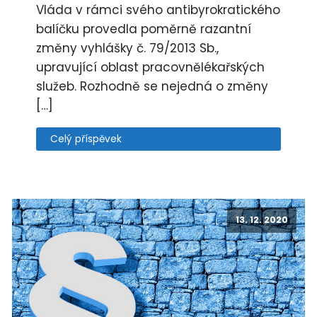
Vláda v rámci svého antibyrokratického
balíčku provedla poměrně razantní
změny vyhlášky č. 79/2013 Sb.,
upravující oblast pracovnělékařských
služeb. Rozhodně se nejedná o změny
[…]
Celý příspěvek
13. 12. 2020