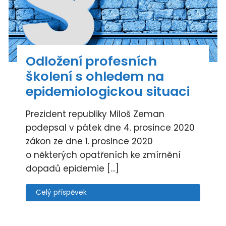
Odložení profesních
školení s ohledem na
epidemiologickou situaci
Prezident republiky Miloš Zeman
podepsal v pátek dne 4. prosince 2020
zákon ze dne 1. prosince 2020
o některých opatřeních ke zmírnění
dopadů epidemie […]
Celý příspěvek