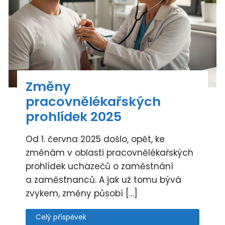
Změny
pracovnělékařských
prohlídek 2025
Od 1. června 2025 došlo, opět, ke
změnám v oblasti pracovnělékařských
prohlídek uchazečů o zaměstnání
a zaměstnanců. A jak už tomu bývá
zvykem, změny působí […]
Celý příspěvek