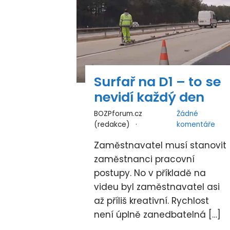
Surfař na D1 – to se
nevidí každý den
BOZPforum.cz
Žádné
(redakce)
komentáře
Zaměstnavatel musí stanovit
zaměstnanci pracovní
postupy. No v příkladě na
videu byl zaměstnavatel asi
až příliš kreativní. Rychlost
není úplně zanedbatelná […]