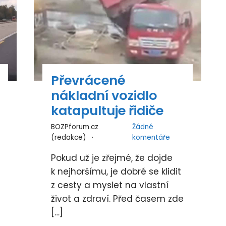
Převrácené
nákladní vozidlo
katapultuje řidiče
BOZPforum.cz
Žádné
(redakce)
komentáře
Pokud už je zřejmé, že dojde
k nejhoršímu, je dobré se klidit
z cesty a myslet na vlastní
život a zdraví. Před časem zde
[…]