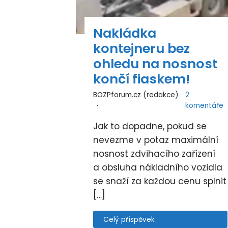
Nakládka
kontejneru bez
ohledu na nosnost
končí fiaskem!
BOZPforum.cz (redakce)
2
komentáře
Jak to dopadne, pokud se
nevezme v potaz maximální
nosnost zdvihacího zařízení
a obsluha nákladního vozidla
se snaží za každou cenu splnit
[…]
Celý příspěvek