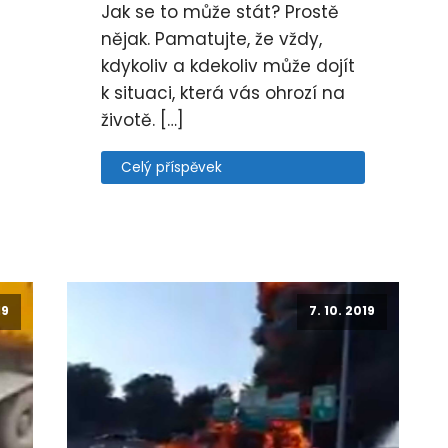
Jak se to může stát? Prostě
nějak. Pamatujte, že vždy,
kdykoliv a kdekoliv může dojít
k situaci, která vás ohrozí na
životě. […]
Celý příspěvek
19
7. 10. 2019