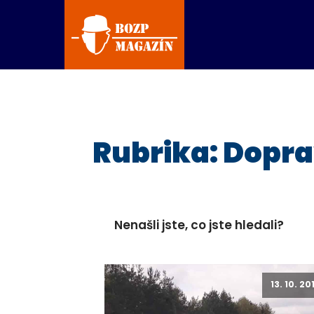
Rubrika:
Dopra
Nenašli jste, co jste hledali?
13. 10. 20