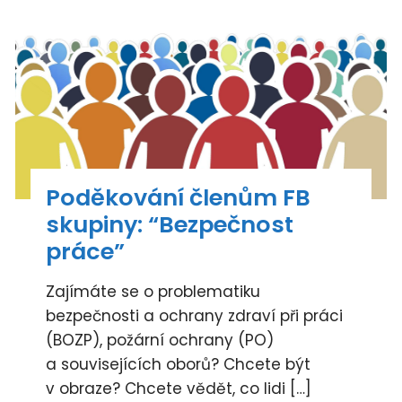
Poděkování členům FB
skupiny: “Bezpečnost
práce”
Zajímáte se o problematiku
bezpečnosti a ochrany zdraví při práci
(BOZP), požární ochrany (PO)
a souvisejících oborů? Chcete být
v obraze? Chcete vědět, co lidi […]