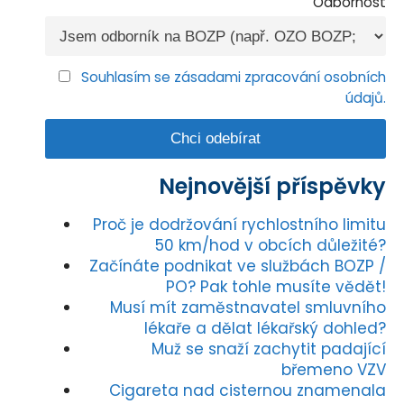
Odbornost
Souhlasím se zásadami zpracování osobních
údajů.
Nejnovější příspěvky
Proč je dodržování rychlostního limitu
50 km/hod v obcích důležité?
Začínáte podnikat ve službách BOZP /
PO? Pak tohle musíte vědět!
Musí mít zaměstnavatel smluvního
lékaře a dělat lékařský dohled?
Muž se snaží zachytit padající
břemeno VZV
Cigareta nad cisternou znamenala