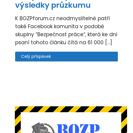
výsledky průzkumu
K BOZPforum.cz neodmyslitelně patří
také Facebook komunita v podobě
skupiny “Bezpečnost práce“, která ke dni
psaní tohoto článku čítá na 61 000 […]
Celý příspěvek