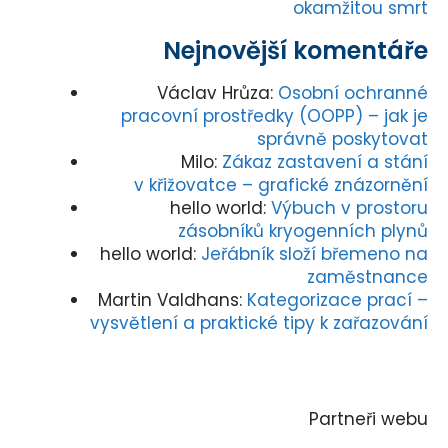
okamžitou smrt
Nejnovější komentáře
Václav Hrůza
:
Osobní ochranné
pracovní prostředky (OOPP) – jak je
správně poskytovat
Milo
:
Zákaz zastavení a stání
v křižovatce – grafické znázornění
hello world
:
Výbuch v prostoru
zásobníků kryogenních plynů
hello world
:
Jeřábník složí břemeno na
zaměstnance
Martin Valdhans
:
Kategorizace prací –
vysvětlení a praktické tipy k zařazování
Partneři webu