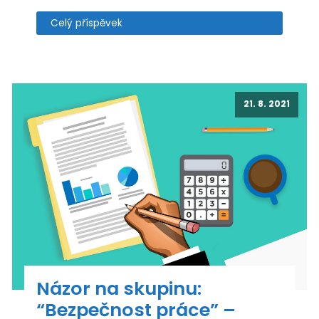
Celý příspěvek
21. 8. 2021
Názor na skupinu:
“Bezpečnost práce” –