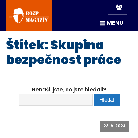
MENU
Štítek:
Skupina
bezpečnost práce
Nenašli jste, co jste hledali?
23. 9. 2023